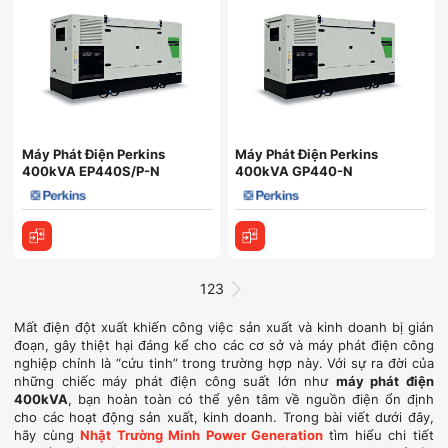
Máy Phát Điện Perkins
Máy Phát Điện Perkins
400kVA EP440S/P-N
400kVA GP440-N
1
2
3
Mất điện đột xuất khiến công việc sản xuất và kinh doanh bị gián
đoạn, gây thiệt hại đáng kể cho các cơ sở và máy phát điện công
nghiệp chính là “cứu tinh” trong trường hợp này. Với sự ra đời của
những chiếc máy phát điện công suất lớn như
máy phát điện
400kVA
, bạn hoàn toàn có thể yên tâm về nguồn điện ổn định
cho các hoạt động sản xuất, kinh doanh. Trong bài viết dưới đây,
hãy cùng
Nhật Trường Minh Power Generation
tìm hiểu chi tiết