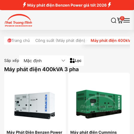
Máy phát điện Benzen Power giá tốt 2026
0
Trang chủ
Công suất (Máy phát điện)
Máy phát điện 400kVA 
Mặc định
Sắp xếp
Lọc
Máy phát điện 400kVA 3 pha
Máy Phát Điện Benzen Power
Máy phát điện Cummins