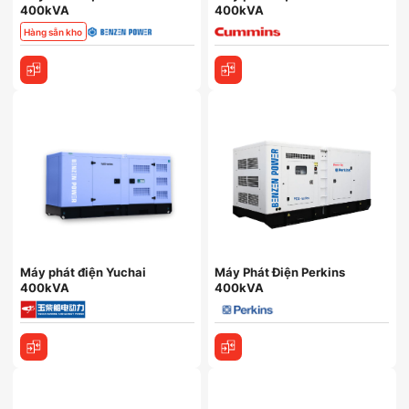
400kVA
400kVA
Hàng sẵn kho
Máy phát điện Yuchai
Máy Phát Điện Perkins
400kVA
400kVA