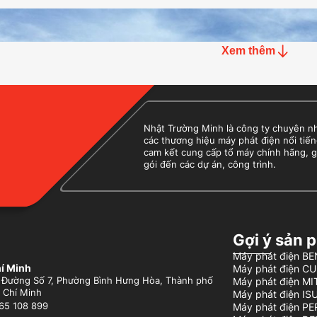
Xem thêm
Nhật Trường Minh là công ty chuyên nhập
các thương hiệu máy phát điện nổi tiến
cam kết cung cấp tổ máy chính hãng, g
gói đến các dự án, công trình.
Gợi ý sản 
Máy phát điện 
í Minh
Máy phát điện C
 Đường Số 7, Phường Bình Hưng Hòa, Thành phố
Máy phát điện MI
 Chí Minh
Máy phát điện IS
Máy phát điện P
65 108 899