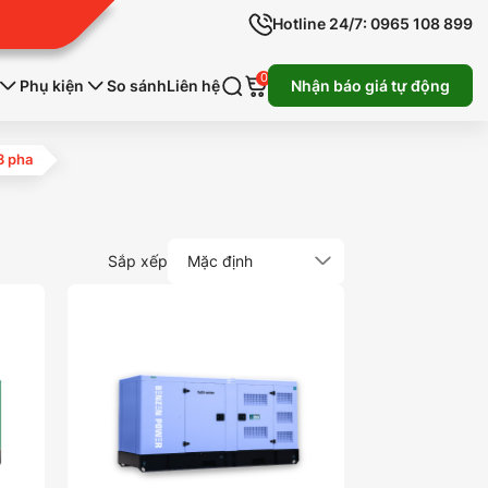
Hotline 24/7: 0965 108 899
0
Phụ kiện
So sánh
Liên hệ
Nhận báo giá tự động
3 pha
Sắp xếp
Mặc định