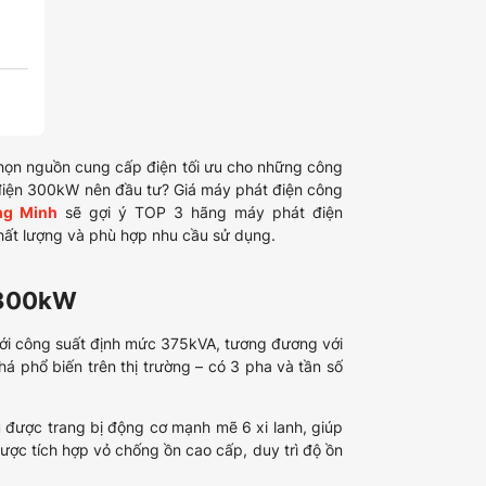
chọn nguồn cung cấp điện tối ưu cho những công
t điện 300kW nên đầu tư? Giá máy phát điện công
ng Minh
sẽ gợi ý TOP 3 hãng máy phát điện
hất lượng và phù hợp nhu cầu sử dụng.
A/300kW
ới công suất định mức 375kVA, tương đương với
 phổ biến trên thị trường – có 3 pha và tần số
 được trang bị động cơ mạnh mẽ 6 xi lanh, giúp
được tích hợp vỏ chống ồn cao cấp, duy trì độ ồn