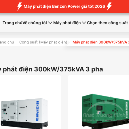
Máy phát điện Benzen Power giá tốt 2026
Trang chủ
Về chúng tôi
Máy phát điện
Chọn theo công suất
rang chủ
Công suất (Máy phát điện)
Máy phát điện 300kW/375kVA 
y phát điện 300kW/375kVA 3 pha