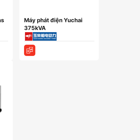
ns
Máy phát điện Yuchai
375kVA