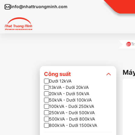
info@nhattruongminh.com
T
Má
Công suất
Dưới 12kVA
13kVA - Dưới 20kVA
20kVA - Dưới 50kVA
50kVA - Dưới 100kVA
100kVA - Dưới 250kVA
250kVA - Dưới 500kVA
500kVA - Dưới 800kVA
800kVA - Dưới 1500kVA
Trên 1500kVA