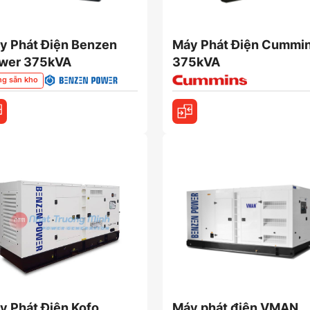
y Phát Điện Benzen
Máy Phát Điện Cummi
wer 375kVA
375kVA
ng sẵn kho
y Phát Điện Kofo
Máy phát điện VMAN