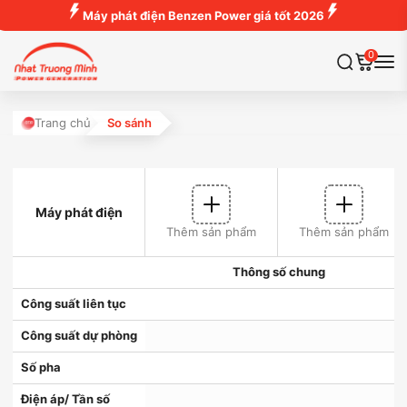
Máy phát điện Benzen Power giá tốt 2026
0
Trang chủ
So sánh
Máy phát điện
Thêm sản phẩm
Thêm sản phẩm
Thông số chung
Công suất liên tục
Công suất dự phòng
Số pha
Điện áp/ Tần số