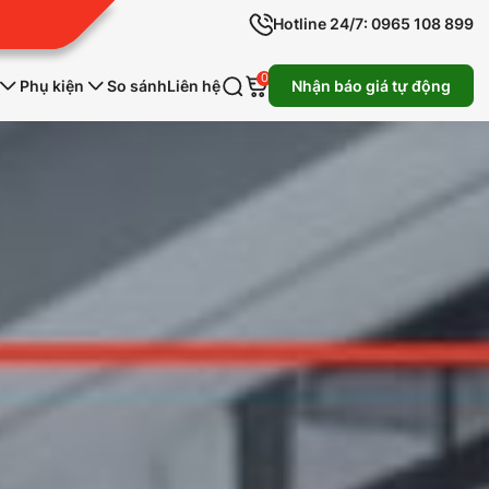
Hotline 24/7: 0965 108 899
0
Phụ kiện
So sánh
Liên hệ
Nhận báo giá tự động