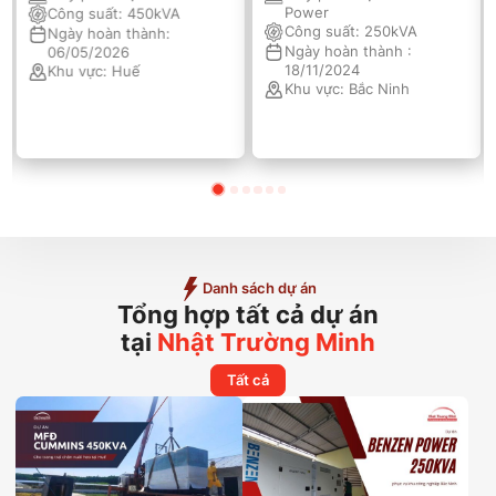
Power
Công suất:
450kVA
Công suất:
250kVA
Ngày hoàn thành:
Ngày hoàn thành :
06/05/2026
18/11/2024
Khu vực:
Huế
Khu vực:
Bắc Ninh
Danh sách dự án
Tổng hợp tất cả dự án
tại
Nhật Trường Minh
Tất cả