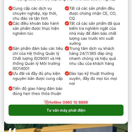
Cung cấp các dịch vụ
Tất cả các sản phẩm đều
chuyên nghiệp, kịp thời,
được chứng nhận CE, CO,
chu đáo và tận tình
CQ
Các điều khoản bảo hành
Tất cả các sản phẩm đã qua
sản phẩm được thực hiện
kiểm tra nghiêm ngặt của
nghiêm túc
nhà máy để đảm bảo chất
lượng cao trước khi xuất
xưởng
Sản phẩm đảm bảo các tiêu
Trung tâm dịch vụ khách
chí của Hệ thống Quản lý
hàng 24/7/365 đáp ứng
Chất lượng ISO9001 và Hệ
nhanh chóng và hiệu quả
thống Quản lý Môi trường
nhu cầu của khách hàng
ISO14001
Ưu đãi và đầy đủ phụ kiện
Đào tạo kỹ thuật thường
nguyên bản được cung cấp
xuyên, đầy đủ mọi lúc mọi
nơi
Tiến độ giao hàng đảm bảo
đúng hẹn theo thỏa thuận
Hotline 0965 10 8899
Tư vấn máy phát điện