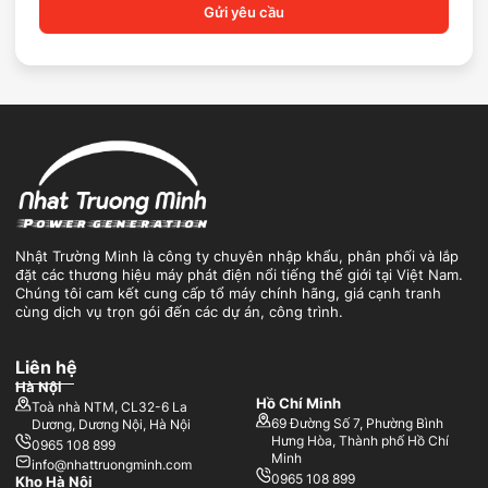
Gửi yêu cầu
Nhật Trường Minh là công ty chuyên nhập khẩu, phân phối và lắp
đặt các thương hiệu máy phát điện nổi tiếng thế giới tại Việt Nam.
Chúng tôi cam kết cung cấp tổ máy chính hãng, giá cạnh tranh
cùng dịch vụ trọn gói đến các dự án, công trình.
Liên hệ
Hà Nội
Hồ Chí Minh
Toà nhà NTM, CL32-6 La
69 Đường Số 7, Phường Bình
Dương, Dương Nội, Hà Nội
Hưng Hòa, Thành phố Hồ Chí
0965 108 899
Minh
info@nhattruongminh.com
0965 108 899
Kho Hà Nội