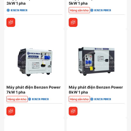
3kW 1 pha
5kW 1 pha
Hàng sẵn kho
Máy phát điện Benzen Power
Máy phát điện Benzen Power
7kW 1 pha
8kW 1 pha
Hàng sẵn kho
Hàng sẵn kho