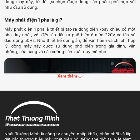
dòng máy này, từ đó lựa chọn được dòng sản phẩm phù hợp với
nhu cầu sử dụng.
Máy phát điện 1 pha là gì​?
Máy phát điện 1 pha là thiết bị tạo ra dòng điện xoay chiều có một
pha duy nhất, với điện áp đầu ra phổ biến ở mức 220V và tần số
dao động 50Hz. Nhờ thiết kế đơn giản, dễ vận hành và chi phí hợp
lý, dòng máy này được sử dụng phổ biến trong gia đình, văn
phòng, cửa hàng và các xưởng sản xuất quy mô nhỏ.
Xem thêm
Nhật Trường Minh là công ty chuyên nhập khẩu, phân phối và lắp
đặt các thương hiệu máy phát điện nổi tiếng thế giới tại Việt Nam.