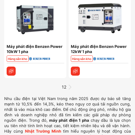
Máy phát điện Benzen Power
Máy phát điện Benzen Power
10kW 1 pha
12kW 1 pha
Hàng sẵn kho
Hàng sẵn kho
1
2
Nhu cầu điện tại Việt Nam trong năm 2025 được dự báo sẽ tăng
mạnh từ 10,5% đến 14,3%, kéo theo nguy cơ quá tải nguồn cung,
nhất là vào mùa khô cao điểm. Để chủ động ứng phó, nhiều hộ gia
đình và doanh nghiệp nhỏ đã tìm kiếm các giải pháp dự phòng
nguồn điện. Trong đó,
máy phát điện 1 pha
chạy dầu là lựa chọn
ưu tiên nhờ tính linh hoạt cao, tiết kiệm nhiên liệu và dễ vận hành.
Hãy cùng
Nhật Trường Minh
tìm hiểu nguyên lý hoạt động của