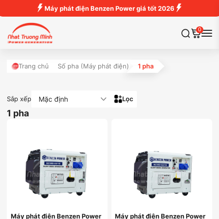
Máy phát điện Benzen Power giá tốt 2026
0
Trang chủ
Số pha (Máy phát điện)
1 pha
Mặc định
Sắp xếp
Lọc
1 pha
Máy phát điện Benzen Power
Máy phát điện Benzen Power