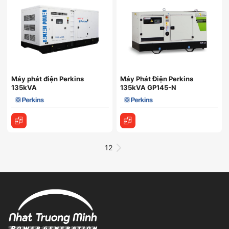
Máy phát điện Perkins
Máy Phát Điện Perkins
135kVA
135kVA GP145-N
1
2