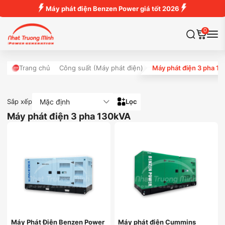
Máy phát điện Benzen Power giá tốt 2026
0
Trang chủ
Công suất (Máy phát điện)
Máy phát điện 3 pha 1
Mặc định
Sắp xếp
Lọc
Máy phát điện 3 pha 130kVA
Máy Phát Điện Benzen Power
Máy phát điện Cummins