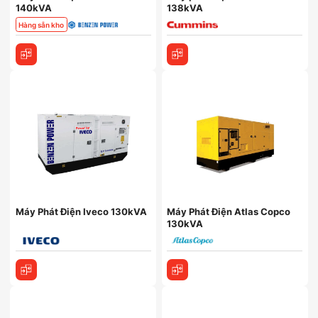
140kVA
138kVA
Hàng sẵn kho
Máy Phát Điện Iveco 130kVA
Máy Phát Điện Atlas Copco
130kVA