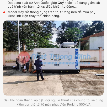
Deepsea xuất xứ Anh Quốc; giúp Quý khách dễ dàng giám sát
quá trình vận hành từ xa; điều khiển tự động…
Model máy rất thông dụng trên thị trường nên dễ mua phụ
kiện; linh kiện thay thế chính hãng.
Sau khi hoàn thành lắp đặt, đội ngũ kĩ thuật của chúng tôi sẽ cùng
kiểm tra, thử tải tổ máy phát điện Perkins 500kVA