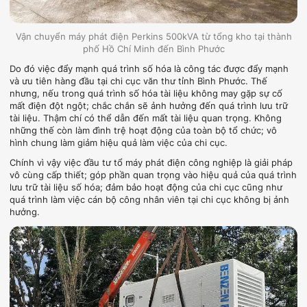
Vận chuyển máy phát điện Perkins 500kVA từ tổng kho tại thành
phố Hồ Chí Minh đến Bình Phước
Do đó việc đẩy mạnh quá trình số hóa là công tác được đẩy mạnh
và ưu tiên hàng đầu tại chi cục văn thư tỉnh Bình Phước. Thế
nhưng, nếu trong quá trình số hóa tài liệu không may gặp sự cố
mất điện đột ngột; chắc chắn sẽ ảnh hưởng đến quá trình lưu trữ
tài liệu. Thậm chí có thể dẫn đến mất tài liệu quan trọng. Không
những thế còn làm đình trệ hoạt động của toàn bộ tổ chức; vô
hình chung làm giảm hiệu quả làm việc của chi cục.
Chính vì vậy việc đầu tư tổ máy phát điện công nghiệp là giải pháp
vô cùng cấp thiết; góp phần quan trọng vào hiệu quả của quá trình
lưu trữ tài liệu số hóa; đảm bảo hoạt động của chi cục cũng như
quá trình làm việc cán bộ công nhân viên tại chi cục không bị ảnh
hưởng.