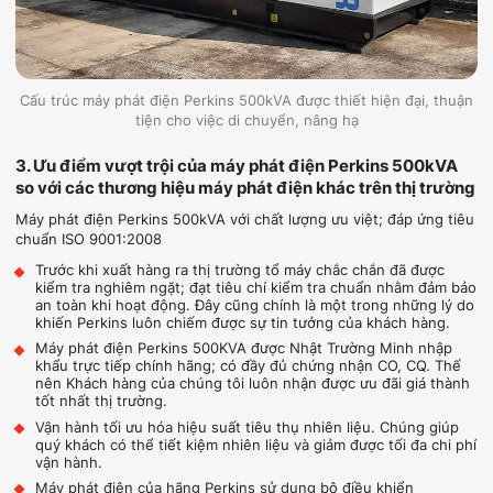
Cấu trúc máy phát điện Perkins 500kVA được thiết hiện đại, thuận
tiện cho việc di chuyển, nâng hạ
3. Ưu điểm vượt trội của máy phát điện Perkins 500kVA
so với các thương hiệu máy phát điện khác trên thị trường
Máy phát điện Perkins 500kVA với chất lượng ưu việt; đáp ứng tiêu
chuẩn ISO 9001:2008
Trước khi xuất hàng ra thị trường tổ máy chắc chắn đã được
kiểm tra nghiêm ngặt; đạt tiêu chí kiểm tra chuẩn nhằm đảm bảo
an toàn khi hoạt động. Đây cũng chính là một trong những lý do
khiến Perkins luôn chiếm được sự tin tưởng của khách hàng.
Máy phát điện Perkins 500KVA được Nhật Trường Minh nhập
khẩu trực tiếp chính hãng; có đầy đủ chứng nhận CO, CQ. Thế
nên Khách hàng của chúng tôi luôn nhận được ưu đãi giá thành
tốt nhất thị trường.
Vận hành tối ưu hóa hiệu suất tiêu thụ nhiên liệu. Chúng giúp
quý khách có thể tiết kiệm nhiên liệu và giảm được tối đa chi phí
vận hành.
Máy phát điện của hãng Perkins sử dụng bộ điều khiển