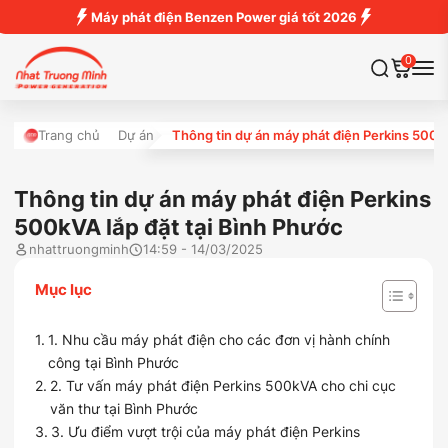
Máy phát điện Benzen Power giá tốt 2026
0
Trang chủ
Dự án
Thông tin dự án máy phát điện Perkins 500kV
Thông tin dự án máy phát điện Perkins
500kVA lắp đặt tại Bình Phước
nhattruongminh
14:59 - 14/03/2025
Mục lục
1. Nhu cầu máy phát điện cho các đơn vị hành chính
công tại Bình Phước
2. Tư vấn máy phát điện Perkins 500kVA cho chi cục
văn thư tại Bình Phước
3. Ưu điểm vượt trội của máy phát điện Perkins