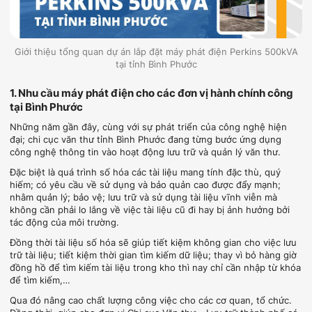
Giới thiệu tổng quan dự án lắp đặt máy phát điện Perkins 500kVA
tại tỉnh Bình Phước
1. Nhu cầu máy phát điện cho các đơn vị hành chính công
tại Bình Phước
Những năm gần đây, cùng với sự phát triển của công nghệ hiện
đại; chi cục văn thư tỉnh Bình Phước đang từng bước ứng dụng
công nghệ thông tin vào hoạt động lưu trữ và quản lý văn thư.
Đặc biệt là quá trình số hóa các tài liệu mang tính đặc thù, quý
hiếm; có yêu cầu về sử dụng và bảo quản cao được đẩy mạnh;
nhằm quản lý; bảo vệ; lưu trữ và sử dụng tài liệu vĩnh viễn mà
không cần phải lo lắng về việc tài liệu cũ đi hay bị ảnh hưởng bởi
tác động của môi trường.
Đồng thời tài liệu số hóa sẽ giúp tiết kiệm không gian cho việc lưu
trữ tài liệu; tiết kiệm thời gian tìm kiếm dữ liệu; thay vì bỏ hàng giờ
đồng hồ để tìm kiếm tài liệu trong kho thì nay chỉ cần nhập từ khóa
để tìm kiếm,…
Qua đó nâng cao chất lượng công việc cho các cơ quan, tổ chức.