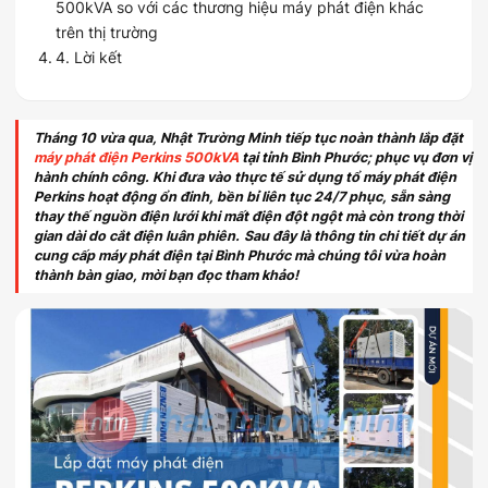
500kVA so với các thương hiệu máy phát điện khác
trên thị trường
4. Lời kết
Tháng 10 vừa qua, Nhật Trường Minh tiếp tục noàn thành lắp đặt
máy phát điện Perkins 500kVA
tại tỉnh Bình Phước; phục vụ đơn vị
hành chính công. Khi đưa vào thực tế sử dụng tổ máy phát điện
Perkins hoạt động ổn đinh, bền bỉ liên tục 24/7 phục, sẵn sàng
thay thế nguồn điện lưới khi mất điện đột ngột mà còn trong thời
gian dài do cắt điện luân phiên.
Sau đây là thông tin chi tiết dự án
cung cấp máy phát điện tại Bình Phước mà chúng tôi vừa hoàn
thành bàn giao, mời bạn đọc tham khảo!