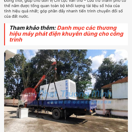
Đồng thời, giúp cho đơn vị Chi cục Văn thư – Lưu trữ thành phố có
thể nắm được tổng quan toàn bộ khối lượng tài liệu số hóa của
tỉnh hiệu quả nhất; góp phần đẩy nhanh tiến trình chuyển đổi số
của đất nước.
Tham khảo thêm:
Danh mục các thương
hiệu máy phát điện khuyên dùng cho công
trình