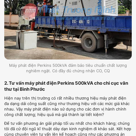
Máy phát điện Perkins 500kVA đảm bảo tiêu chuẩn chất lượng
nghiêm ngặt. Có đầy đủ chứng nhận CO, CQ
2. Tư vấn máy phát điện Perkins 500kVA cho chi cục văn
thư tại Bình Phước
Hiện nay trên thị trường có rất nhiều thương hiệu máy phát điện
đa dạng dải công suất cũng như thương hiệu với các mức giá khác
nhau. Vậy máy phát điện nào sử dụng cho các đơn vị hành chính
công chất lượng; hiệu quả mà giá thành lại tiết kiệm?
Để tư vấn phương án giải pháp tối ưu nhất cho khách hàng; chúng
tôi đã cử đội ngũ kĩ thuật dày dạn kinh nghiệm đi khảo sát. Kết hợp
cùng chuyên viên tư vấn lên kế hoạch cũng như các phương án