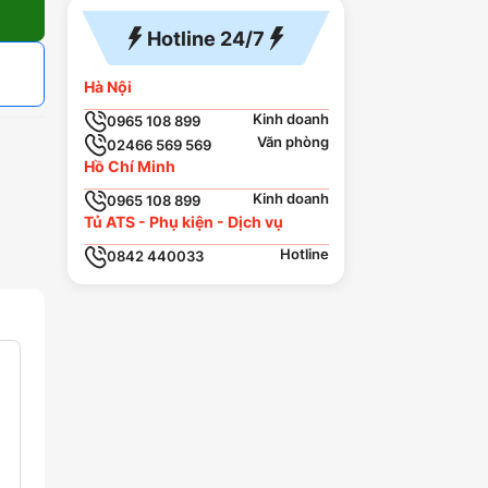
Hotline 24/7
Hà Nội
Kinh doanh
0965 108 899
Văn phòng
02466 569 569
Hồ Chí Minh
Kinh doanh
0965 108 899
Tủ ATS - Phụ kiện - Dịch vụ
Hotline
0842 440033