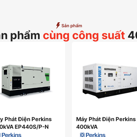
Sản phẩm
ản phẩm
cùng công suất
4
y Phát Điện Perkins
Máy Phát Điện Perkins
0kVA EP440S/P-N
400kVA