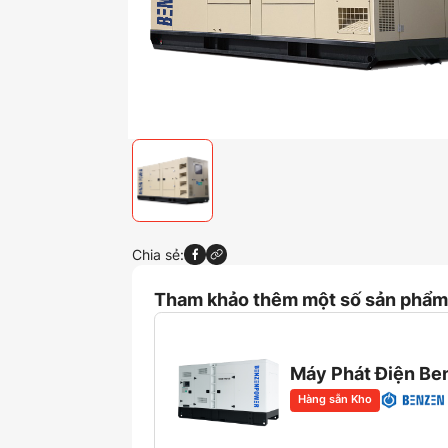
Chia sẻ:
Tham khảo thêm một số sản phẩm 
Máy Phát Điện B
Hàng sẵn Kho