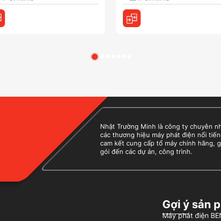
Nhật Trường Minh là công ty chuyên nhập
các thương hiệu máy phát điện nổi tiến
cam kết cung cấp tổ máy chính hãng, g
gói đến các dự án, công trình.
Gợi ý sản 
Máy phát điện 