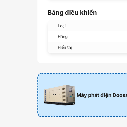
Bảng điều khiển
Loại
Hãng
Hiển thị
Máy phát điện Doos