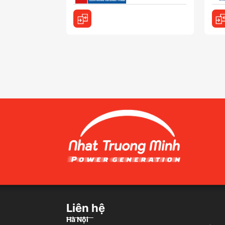
Liên hệ
Hà Nội