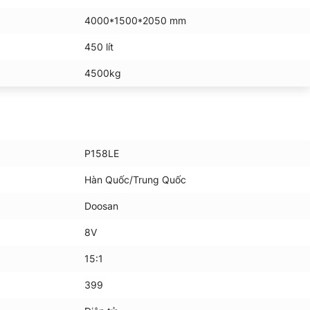
4000*1500*2050 mm
450 lít
4500kg
P158LE
Hàn Quốc/Trung Quốc
Doosan
8V
15:1
399