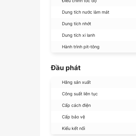
Điều chỉnh tốc độ
Dung tích nước làm mát
Dung tích nhớt
Dung tích xi lanh
Hành trình pit-tông
Đầu phát
Hãng sản xuất
Công suất liên tục
Cấp cách điện
Cấp bảo vệ
Kiểu kết nối