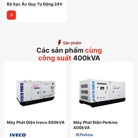
Bộ Sạc Ắc Quy Tự Động 24V
Sản phẩm
Các sản phẩm
cùng
công suất
400kVA
Máy Phát Điện Iveco 400kVA
Máy Phát Điện Perkins
400kVA