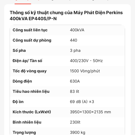
Thông số kỹ thuật chung của Máy Phát Điện Perkins
400kVA EP440S/P-N
Công suất liên tục
400kVA
Công suất dự phòng
440
Số pha
3 pha
Điện áp/ Tần số
400/230V - 50Hz
Tốc độ vòng quay
1500 Vòng/phút
Dòng điện
630A
Tiêu hao nhiên liệu
83 lít
Độ ồn
69 dB (A) ±3
Kích thước (LxWxH)
3950x1300x2135 mm
Bình nhiên liệu
230lít
Trọng lượng
3900 kg