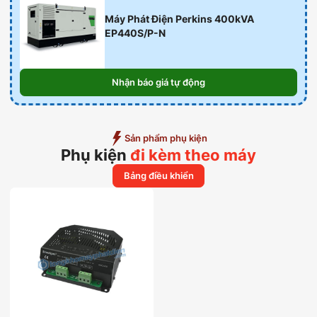
Máy Phát Điện Perkins 400kVA
EP440S/P-N
Nhận báo giá tự động
Sản phẩm phụ kiện
Phụ kiện
đi kèm theo máy
Bảng điều khiển