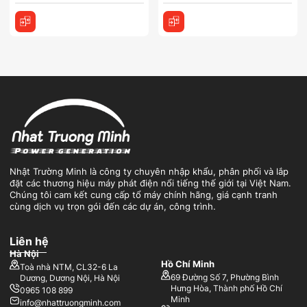
Nhật Trường Minh là công ty chuyên nhập khẩu, phân phối và lắp
đặt các thương hiệu máy phát điện nổi tiếng thế giới tại Việt Nam.
Chúng tôi cam kết cung cấp tổ máy chính hãng, giá cạnh tranh
cùng dịch vụ trọn gói đến các dự án, công trình.
Liên hệ
Hà Nội
Hồ Chí Minh
Toà nhà NTM, CL32-6 La
69 Đường Số 7, Phường Bình
Dương, Dương Nội, Hà Nội
Hưng Hòa, Thành phố Hồ Chí
0965 108 899
Minh
info@nhattruongminh.com