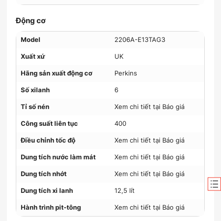
Động cơ
Model
2206A-E13TAG3
Xuất xứ
UK
Hãng sản xuất động cơ
Perkins
Số xilanh
6
Tỉ số nén
Xem chi tiết tại Báo giá
Công suất liên tục
400
Điều chỉnh tốc độ
Xem chi tiết tại Báo giá
Dung tích nước làm mát
Xem chi tiết tại Báo giá
Dung tích nhớt
Xem chi tiết tại Báo giá
Dung tích xi lanh
12,5 lít
Hành trình pit-tông
Xem chi tiết tại Báo giá