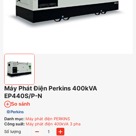
Máy Phát Điện Perkins 400kVA
EP440S/P-N
So sánh
Danh mục:
Máy phát điện PERKINS
Công suất:
Máy phát điện 400kVA 3 pha
Máy
Số lượng