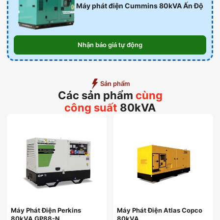
Máy phát điện Cummins 80kVA Ấn Độ
Nhận báo giá tự động
Sản phẩm
Các sản phẩm
cùng
công suất
80kVA
Máy Phát Điện Perkins
Máy Phát Điện Atlas Copco
80kVA GP88-N
80kVA