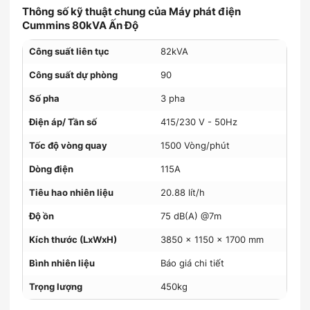
Thông số kỹ thuật chung của Máy phát điện
Cummins 80kVA Ấn Độ
Công suất liên tục
82kVA
Công suất dự phòng
90
Số pha
3 pha
Điện áp/ Tần số
415/230 V - 50Hz
Tốc độ vòng quay
1500 Vòng/phút
Dòng điện
115A
Tiêu hao nhiên liệu
20.88 lít/h
Độ ồn
75 dB(A) @7m
Kích thước (LxWxH)
3850 x 1150 x 1700 mm
Bình nhiên liệu
Báo giá chi tiết
Trọng lượng
450kg