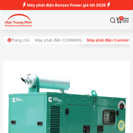
Máy phát điện Benzen Power giá tốt 2026
0
Trang chủ
Máy phát điện CUMMINS
Máy phát điện Cummins