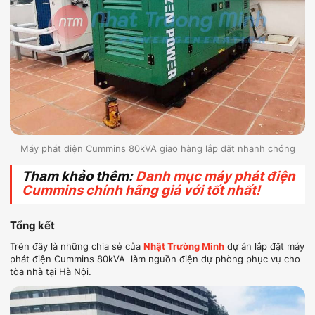
Máy phát điện Cummins 80kVA giao hàng lắp đặt nhanh chóng
Tham khảo thêm:
Danh mục máy phát điện
Cummins chính hãng giá với tốt nhất!
Tổng kết
Trên đây là những chia sẻ của
Nhật Trường Minh
dự án lắp đặt máy
phát điện Cummins 80kVA
làm nguồn điện dự phòng phục vụ cho
tòa nhà tại Hà Nội.