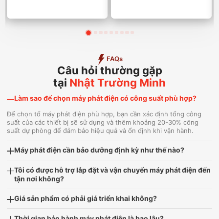
FAQs
Câu hỏi thường gặp
tại
Nhật Trường Minh
Làm sao để chọn máy phát điện có công suất phù hợp?
Để chọn tổ máy phát điện phù hợp, bạn cần xác định tổng công
suất của các thiết bị sẽ sử dụng và thêm khoảng 20-30% công
suất dự phòng để đảm bảo hiệu quả và ổn định khi vận hành.
Máy phát điện cần bảo dưỡng định kỳ như thế nào?
Tôi có được hỗ trợ lắp đặt và vận chuyển máy phát điện đến
tận nơi không?
Giá sản phẩm có phải giá triển khai không?
Thời gian bảo hành máy phát điện là bao lâu?