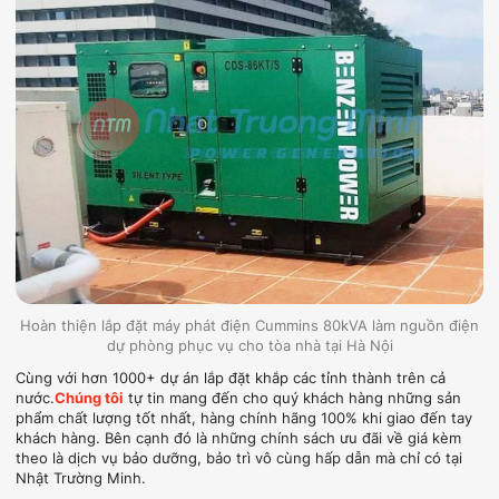
Hoàn thiện lắp đặt máy phát điện Cummins 80kVA làm nguồn điện
dự phòng phục vụ cho tòa nhà tại Hà Nội
Cùng với hơn 1000+ dự án lắp đặt khắp các tỉnh thành trên cả
nước.
Chúng tôi
tự tin mang đến cho quý khách hàng những sản
phẩm chất lượng tốt nhất, hàng chính hãng 100% khi giao đến tay
khách hàng. Bên cạnh đó là những chính sách ưu đãi về giá kèm
theo là dịch vụ bảo dưỡng, bảo trì vô cùng hấp dẫn mà chỉ có tại
Nhật Trường Minh.