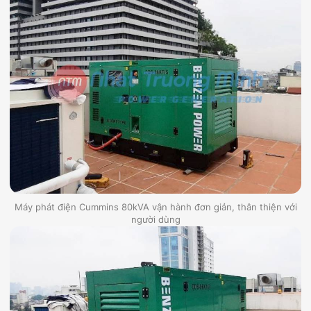
Máy phát điện Cummins 80kVA vận hành đơn giản, thân thiện với
người dùng