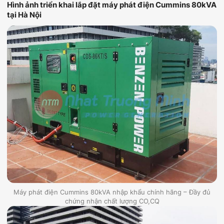
Hình ảnh triển khai lắp đặt máy phát điện Cummins 80kVA
tại Hà Nội
Máy phát điện Cummins 80kVA nhập khẩu chính hãng – Đầy đủ
chứng nhận chất lượng CO,CQ