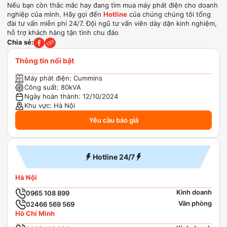
Nếu bạn còn thắc mắc hay đang tìm mua máy phát điện cho doanh
nghiệp của mình. Hãy gọi đến
Hotline
của chúng chúng tôi tổng
đài tư vấn miễn phí 24/7. Đội ngũ tư vấn viên dày dặn kinh nghiệm,
hỗ trợ khách hàng tận tình chu đáo
Chia sẻ:
Thông tin nổi bật
Máy phát điện:
Cummins
Công suất:
80kVA
Ngày hoàn thành:
12/10/2024
Khu vực:
Hà Nội
Yêu cầu báo giá
Hotline 24/7
Hà Nội
Kinh doanh
0965 108 899
Văn phòng
02466 569 569
Hồ Chí Minh