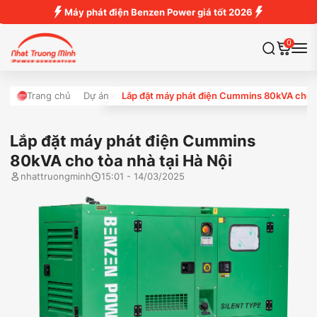
Máy phát điện Benzen Power giá tốt 2026
0
Trang chủ
Dự án
Lắp đặt máy phát điện Cummins 80kVA cho tò
Lắp đặt máy phát điện Cummins
80kVA cho tòa nhà tại Hà Nội
nhattruongminh
15:01 - 14/03/2025