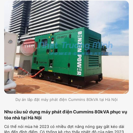
Dự án lắp đặt máy phát điện Cummins 80kVA tại Hà Nội
Nhu cầu sử dụng máy phát điện Cummins 80kVA phục vụ
tòa nhà tại Hà Nội
Có thể nói mùa hè 2023 có nhiều đợt nắng nóng gay gắt kéo dài
lên đến đỉnh điểm. Có thống kê cho thấy nhiệt độ của năm 2023