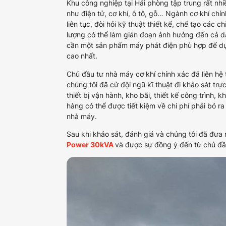
Khu công nghiệp tại Hải phòng tập trung rất nhiê
như điện tử, cơ khí, ô tô, gỗ… Ngành cơ khí chính
liên tục, đòi hỏi kỹ thuật thiết kế, chế tạo các 
lượng có thể làm gián đoạn ảnh hưởng đến cả 
cần một sản phẩm máy phát điện phù hợp để d
cao nhất.
Chủ đầu tư nhà máy cơ khí chính xác đã liên hệ
chúng tôi đã cử đội ngũ kĩ thuật đi khảo sát trự
thiết bị vận hành, kho bãi, thiết kế công trình,
hàng có thể được tiết kiệm về chi phí phải bỏ r
nhà máy.
Sau khi khảo sát, đánh giá và chúng tôi đã đ
Power 30kVA
và được sự đồng ý đến từ chủ đâ