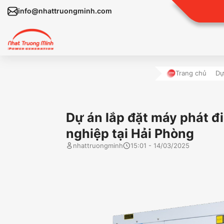
info@nhattruongminh.com
Trang chủ
Dự
Dự án lắp đặt máy pha
nghiệp tại Hải Phòng
nhattruongminh
15:01 - 14/03/2025