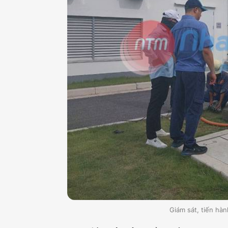
Giám sát, tiến ha