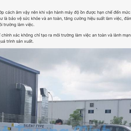
lớp cách âm vậy nên khi vận hành máy độ ồn được hạn chế đến mức 
ụ như là bảo vệ sức khỏe và an toàn, tăng cường hiệu suất làm việc, đ
i trường làm việc.
 khí chính xác không chỉ tạo ra môi trường làm việc an toàn và lành mạ
uá trình sản xuất.