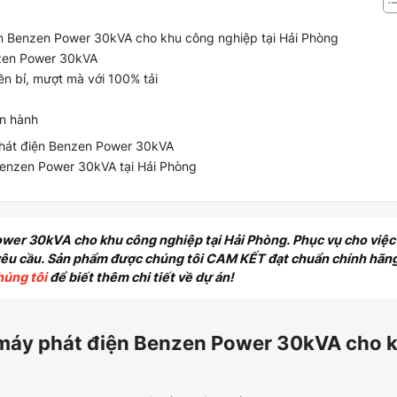
 điện Benzen Power 30kVA cho khu công nghiệp tại Hải Phòng
Benzen Power 30kVA
ền bỉ, mượt mà với 100% tải
̣n hành
́y phát điện Benzen Power 30kVA
̣n Benzen Power 30kVA tại Hải Phòng
 Power 30kVA cho khu công nghiệp tại Hải Phòng. Phục vụ cho việc
o yêu cầu. Sản phẩm được chúng tôi CAM KẾT đạt chuẩn chính hãn
húng tôi
để biết thêm chi tiết về dự án!
ặt máy phát điện Benzen Power 30kVA cho 