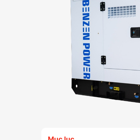
Mục lục