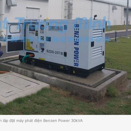
̀nh lắp đặt máy phát điện Benzen Power 30kVA