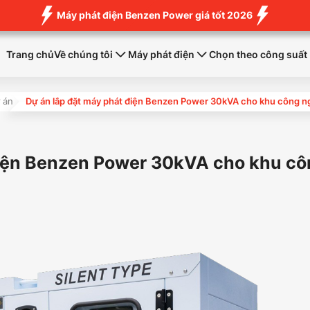
Máy phát điện Benzen Power giá tốt 2026
Trang chủ
Về chúng tôi
Máy phát điện
Chọn theo công suất
 án
Dự án lắp đặt máy phát điện Benzen Power 30kVA cho khu công nghi
́t điện Benzen Power 30kVA cho khu c