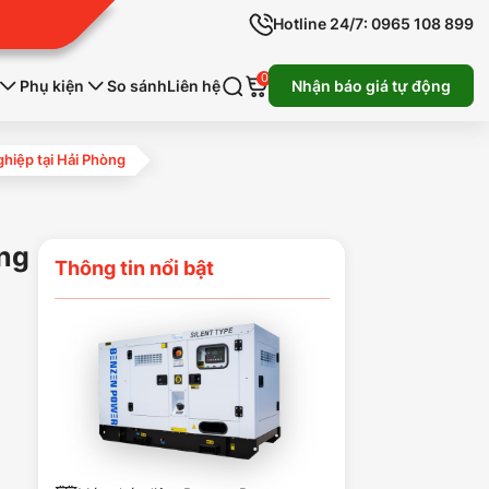
Hotline 24/7: 0965 108 899
0
Phụ kiện
So sánh
Liên hệ
Nhận báo giá tự động
ệp tại Hải Phòng
ông
Thông tin nổi bật