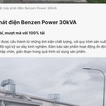
 đặt máy phát điện Benzen Power 30kVA
y phát điện Benzen Power 30kVA
bỉ, mượt mà với 100% tải
c cấu thành từ những linh kiện chất lượng, với quy trình sản xuấ
a đội ngũ kỹ sư dày kinh nghiệm. Đảm bảo sản phẩm hoạt động ổn địn
hập chờn, gián đoạn trong quá trình sử dụng sản phẩm.