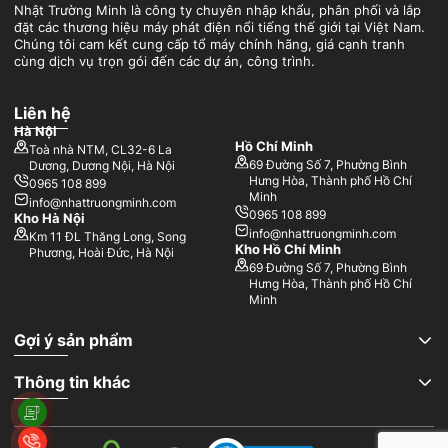
Nhật Trường Minh là công ty chuyên nhập khẩu, phân phối và lắp
đặt các thương hiệu máy phát điện nổi tiếng thế giới tại Việt Nam.
Chúng tôi cam kết cung cấp tổ máy chính hãng, giá cạnh tranh
cùng dịch vụ trọn gói đến các dự án, công trình.
Liên hệ
Hà Nội
Hồ Chí Minh
Toà nhà NTM, CL32-6 La
69 Đường Số 7, Phường Bình
Dương, Dương Nội, Hà Nội
Hưng Hòa, Thành phố Hồ Chí
0965 108 899
Minh
info@nhattruongminh.com
0965 108 899
Kho Hà Nội
info@nhattruongminh.com
Km 11 ĐL Thăng Long, Song
Kho Hồ Chí Minh
Phương, Hoài Đức, Hà Nội
69 Đường Số 7, Phường Bình
Hưng Hòa, Thành phố Hồ Chí
Minh
Gợi ý sản phẩm
Thông tin khác