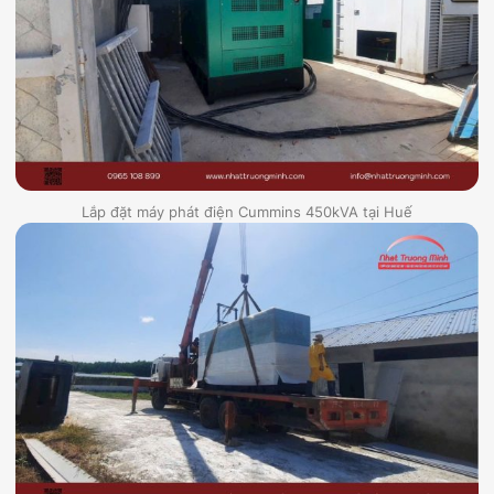
Lắp đặt máy phát điện Cummins 450kVA tại Huế