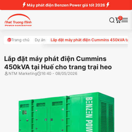
Máy phát điện Benzen Power giá tốt 2026
0
Trang chủ
Dự án
Lắp đặt máy phát điện Cummins 450kVA tại H
Lắp đặt máy phát điện Cummins
450kVA tại Huế cho trang trại heo
NTM Marketing
16:40 - 08/05/2026