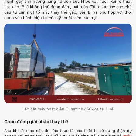
mạnh gây ảnh hưởng nặng nề đến sức khỏe vật nuôi. Rủi ro thiệt
hại kinh tế là không thể đong đếm, bài toán đặt ra lúc này cho chủ
đầu tư cần một tổ máy thay thể gấp, bền bỉ và phù hợp với thói
quen vân hành hiện tại của kỹ thuật viên của trại.
Lắp đặt máy phát điện Cummins 450kVA tại Huế
Chọn đúng giải pháp thay thế
Sau khi đi khảo sát, đo đạc thực tế các thiết bị sử dụng điện dự