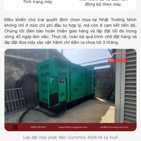
Tình trạng máy
đồng bộ theo máy.
Điều khiến chủ trại quyết định chọn mua tại Nhật Trường Minh
không chỉ ở mức chi phí đầu tư hợp lý, mà còn ở cam kết tiến độ.
Chúng tôi đảm bảo hoàn thiện giao hàng và lắp đặt tối đa trong
vòng 45 ngày làm việc. Thực tế, toàn bộ quá trình chờ đặt hàng và
lắp đặt đưa máy vào vận hành chỉ diễn ra chưa tới 3 tháng.
Lắp đặt máy phát điện Cummins 450kVA tại Huế