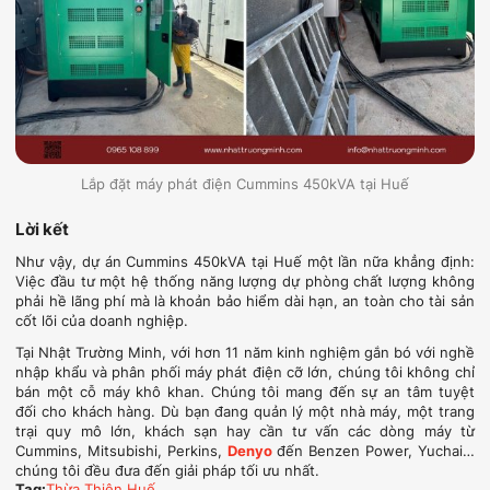
Lắp đặt máy phát điện Cummins 450kVA tại Huế
Lời kết
Như vậy, dự án Cummins 450kVA tại Huế một lần nữa khẳng định:
Việc đầu tư một hệ thống năng lượng dự phòng chất lượng không
phải hề lãng phí mà là khoản bảo hiểm dài hạn, an toàn cho tài sản
cốt lõi của doanh nghiệp.
Tại Nhật Trường Minh, với hơn 11 năm kinh nghiệm gắn bó với nghề
nhập khẩu và phân phối máy phát điện cỡ lớn, chúng tôi không chỉ
bán một cỗ máy khô khan. Chúng tôi mang đến sự an tâm tuyệt
đối cho khách hàng. Dù bạn đang quản lý một nhà máy, một trang
trại quy mô lớn, khách sạn hay cần tư vấn các dòng máy từ
Cummins, Mitsubishi, Perkins,
Denyo
đến Benzen Power, Yuchai…
chúng tôi đều đưa đến giải pháp tối ưu nhất.
Tag:
Thừa Thiên Huế