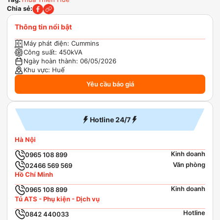
Chia sẻ:
Thông tin nổi bật
Máy phát điện:
Cummins
Công suất:
450kVA
Ngày hoàn thành:
06/05/2026
Khu vực:
Huế
Yêu cầu báo giá
Hotline 24/7
Hà Nội
Kinh doanh
0965 108 899
Văn phòng
02466 569 569
Hồ Chí Minh
Kinh doanh
0965 108 899
Tủ ATS - Phụ kiện - Dịch vụ
Hotline
0842 440033