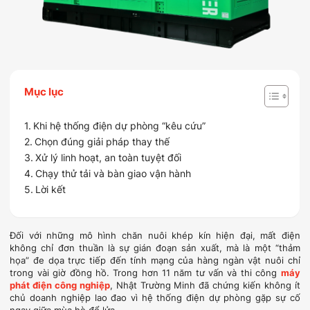
Mục lục
Khi hệ thống điện dự phòng “kêu cứu”
Chọn đúng giải pháp thay thế
Xử lý linh hoạt, an toàn tuyệt đối
Chạy thử tải và bàn giao vận hành
Lời kết
Đối với những mô hình chăn nuôi khép kín hiện đại, mất điện
không chỉ đơn thuần là sự gián đoạn sản xuất, mà là một “thảm
họa” đe dọa trực tiếp đến tính mạng của hàng ngàn vật nuôi chỉ
trong vài giờ đồng hồ. Trong hơn 11 năm tư vấn và thi công
máy
phát điện công nghiệp
, Nhật Trường Minh đã chứng kiến không ít
chủ doanh nghiệp lao đao vì hệ thống điện dự phòng gặp sự cố