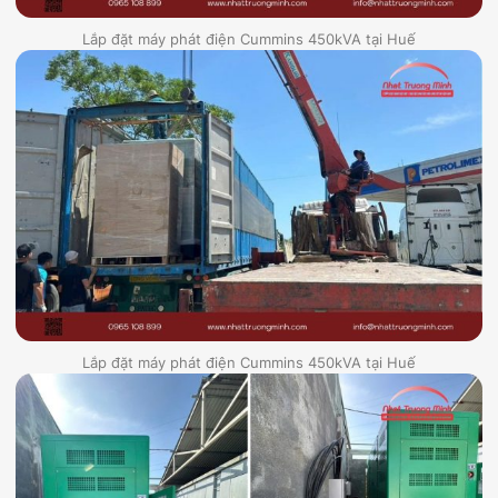
Lắp đặt máy phát điện Cummins 450kVA tại Huế
Lắp đặt máy phát điện Cummins 450kVA tại Huế