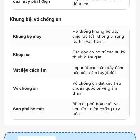
của máy phát điện
động cơ
Khung bệ, vỏ chống ồn
Hệ thống khung bệ dày
Khung bệ máy
chịu lực tốt, không bị rung
lắc khi vận hành
Các góc có bố trí cao su kỹ
Khớp nối
thuật giảm giật.
Lớp mút cách âm dầy đảm
Vật liệu cách âm
bảo cách âm tuyệt đối
Vỏ chống ồn đạt các tiêu
Vỏ chống ồn
chuẩn quốc tế về giảm
thanh
Bề mặt phủ hóa chất và
Sơn phủ bề mặt
sơn tĩnh điện chống oxy
hóa.