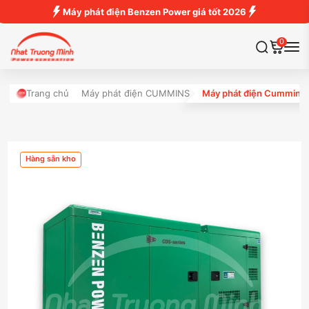
Máy phát điện Benzen Power giá tốt 2026
0
Trang chủ
Máy phát điện CUMMINS
Máy phát điện Cummins
Hàng sẵn kho