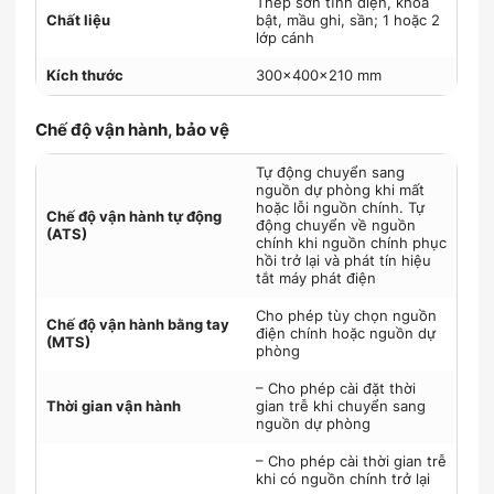
Thép sơn tĩnh điện, khoá
Chất liệu
bật, mầu ghi, sần; 1 hoặc 2
lớp cánh
Kích thước
300x400x210 mm
Chế độ vận hành, bảo vệ
Tự động chuyển sang
nguồn dự phòng khi mất
hoặc lỗi nguồn chính. Tự
Chế độ vận hành tự động
động chuyển về nguồn
(ATS)
chính khi nguồn chính phục
hồi trở lại và phát tín hiệu
tắt máy phát điện
Cho phép tùy chọn nguồn
Chế độ vận hành bằng tay
điện chính hoặc nguồn dự
(MTS)
phòng
– Cho phép cài đặt thời
Thời gian vận hành
gian trễ khi chuyển sang
nguồn dự phòng
– Cho phép cài thời gian trễ
khi có nguồn chính trở lại