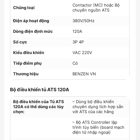
Contactor (MC) hoặc Bộ
Chủng loại
chuyển nguồn ATS
Điện áp hoạt động
380V/50Hz
Dòng điện định mức
120A
Số cực
3P 4P
Kiểu điều khiển
VAC 220V
Tiếp điểm phụ
Có
Thương hiệu
BENZEN VN
Bộ điều khiển tủ ATS 120A
Bộ điều khiển của Tủ ATS
– Dùng bộ điều khiển
120A có thể dùng các tùy
chuyên dụng tích hợp sẵn
chọn:
với ATS của các hãng
– Bộ ATS Controller lập
trình tùy biến (board mạch
điện tử nhập ngoại)