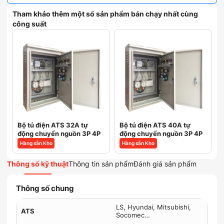
Tham khảo thêm một số sản phẩm bán chạy nhất cùng
công suất
Bộ tủ điện ATS 32A tự
Bộ tủ điện ATS 40A tự
động chuyển nguồn 3P 4P
động chuyển nguồn 3P 4P
Hàng sẵn Kho
Hàng sẵn Kho
Thông số kỹ thuật
Thông tin sản phẩm
Đánh giá sản phẩm
Thông số chung
LS, Hyundai, Mitsubishi,
ATS
Socomec…