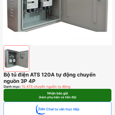
Bộ tủ điện ATS 120A tự động chuyển
nguồn 3P 4P
Danh mục:
Tủ ATS chuyển nguồn tự động
Nhận báo giá
(kèm phụ kiện và tiến độ)
Chat tư vấn trực tiếp