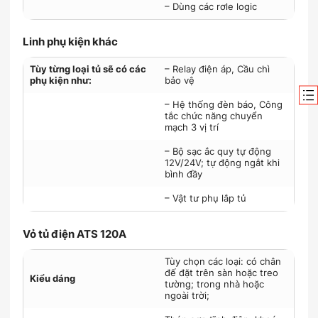
– Dùng các rơle logic
Linh phụ kiện khác
Tùy từng loại tủ sẽ có các
– Relay điện áp, Cầu chì
phụ kiện như:
bảo vệ
– Hệ thống đèn báo, Công
tắc chức năng chuyển
mạch 3 vị trí
– Bộ sạc ắc quy tự động
12V/24V; tự động ngắt khi
bình đầy
– Vật tư phụ lắp tủ
Vỏ tủ điện ATS 120A
Tùy chọn các loại: có chân
đế đặt trên sàn hoặc treo
Kiểu dáng
tường; trong nhà hoặc
ngoài trời;