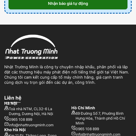
Nhận báo giá tự động
Nhật Trường Minh là công ty chuyên nhập khẩu, phân phối và lắp
đặt các thương hiệu máy phát điện nổi tiếng thế giới tại Việt Nam.
Chúng tôi cam kết cung cấp tổ máy chính hãng, giá cạnh tranh
cùng dịch vụ trọn gói đến các dự án, công trình.
Liên hệ
Hà Nội
Hồ Chí Minh
Toà nhà NTM, CL32-6 La
69 Đường Số 7, Phường Bình
Dương, Dương Nội, Hà Nội
Hưng Hòa, Thành phố Hồ Chí
0965 108 899
Minh
info@nhattruongminh.com
0965 108 899
Kho Hà Nội
info@nhattruongminh.com
Km 11 ĐL Thăng Long, Song