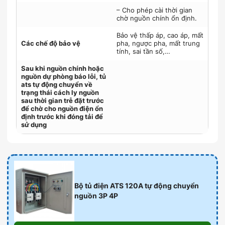
– Cho phép cài thời gian
chờ nguồn chính ổn định.
Bảo vệ thấp áp, cao áp, mất
Các chế độ bảo vệ
pha, ngược pha, mất trung
tính, sai tần số,…
Sau khi nguồn chính hoặc
nguồn dự phòng báo lỗi, tủ
ats tự động chuyển về
trạng thái cách ly nguồn
sau thời gian trễ đặt trước
để chờ cho nguồn điện ổn
định trước khi đóng tải để
sử dụng
Bộ tủ điện ATS 120A tự động chuyển
nguồn 3P 4P