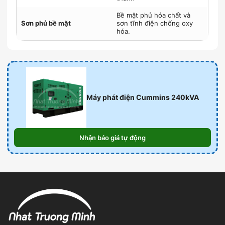
Bề mặt phủ hóa chất và
Sơn phủ bề mặt
sơn tĩnh điện chống oxy
hóa.
Máy phát điện Cummins 240kVA
Nhận báo giá tự động