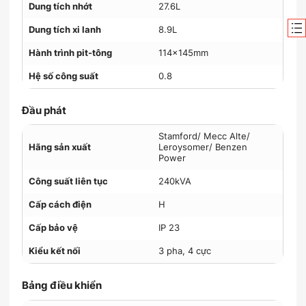
Dung tích nhớt
27.6L
Dung tích xi lanh
8.9L
Hành trình pit-tông
114×145mm
Hệ số công suất
0.8
Đầu phát
Stamford/ Mecc Alte/
Hãng sản xuất
Leroysomer/ Benzen
Power
Công suất liên tục
240kVA
Cấp cách điện
H
Cấp bảo vệ
IP 23
Kiểu kết nối
3 pha, 4 cực
Bảng điều khiển