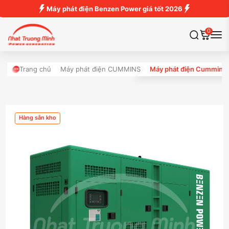
Máy phát điện Benzen Power giá tốt 2026
0
Trang chủ
Máy phát điện CUMMINS
Máy phát điện Cummins
Hàng sẵn kho