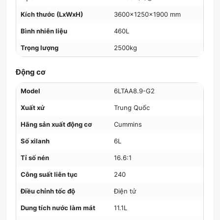
Kích thước (LxWxH)
3600x1250x1900 mm
Bình nhiên liệu
460L
Trọng lượng
2500kg
Động cơ
Model
6LTAA8.9-G2
Xuất xứ
Trung Quốc
Hãng sản xuất động cơ
Cummins
Số xilanh
6L
Tỉ số nén
16.6:1
Công suất liên tục
240
Điều chỉnh tốc độ
Điện tử
Dung tích nước làm mát
11.1L