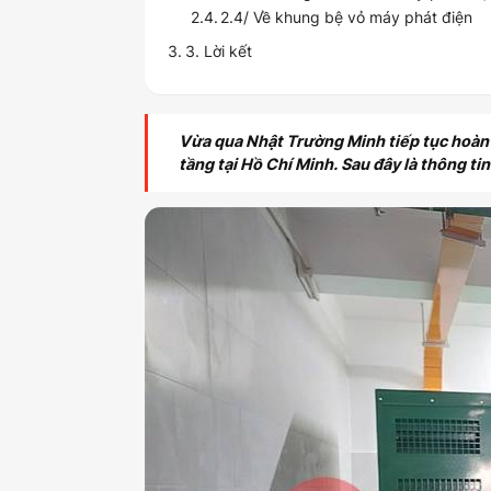
2.4/ Về khung bệ vỏ máy phát điện
3. Lời kết
Vừa qua Nhật Trường Minh tiếp tục hoàn 
tầng tại Hồ Chí Minh. Sau đây là thông ti