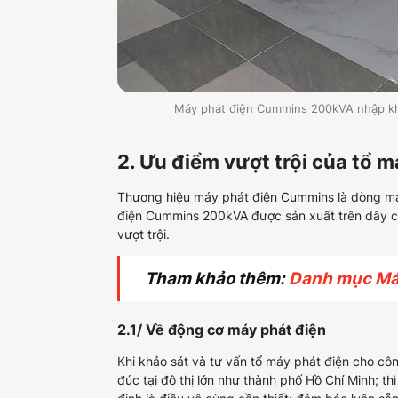
Máy phát điện Cummins 200kVA nhập khẩ
2. Ưu điểm vượt trội của tổ
Thương hiệu máy phát điện Cummins là dòng máy
điện Cummins 200kVA được sản xuất trên dây ch
vượt trội.
Tham khảo thêm:
Danh mục Má
2.1/ Về động cơ máy phát điện
Khi khảo sát và tư vấn tổ máy phát điện cho cô
đúc tại đô thị lớn như thành phố Hồ Chí Minh; t