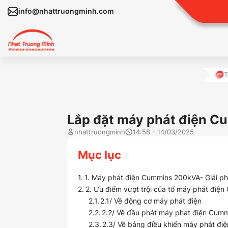
info@nhattruongminh.com
T
Lắp đặt máy phát điện C
nhattruongminh
14:58 - 14/03/2025
Mục lục
1. Máy phát điện Cummins 200kVA- Giải ph
2. Ưu điểm vượt trội của tổ máy phát điệ
2.1/ Về động cơ máy phát điện
2.2/ Về đầu phát máy phát điện Cum
2.3/ Về bảng điều khiển máy phát điệ