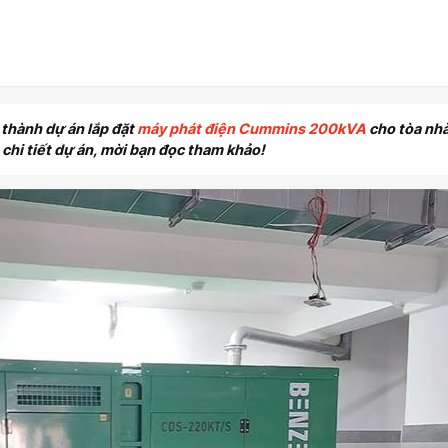
thành dự án lắp đặt
máy phát điện Cummins 200kVA
cho tòa nh
n chi tiết dự án, mời bạn đọc tham khảo!