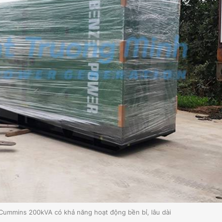
Cummins 200kVA có khả năng hoạt động bền bỉ, lâu dài