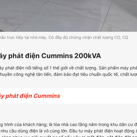
u trực tiếp tại nhà máy. Có đầy đủ chứng nhận chất lượng CO, CQ
 máy phát điện Cummins 200kVA
 phát điện nổi tiếng số 1 thế giới về chất lượng. Sản phẩm máy ph
uyền công nghệ tân tiến, đảm bảo đạt tiêu chuẩn quốc tế, chất lư
y phát điện Cummins
ng trình của khách hàng; là tòa nhà cao tầng nằm trong khu dân cư 
hì nhu cầu dùng điện là vô cùng lớn. Đầu tư máy phát điện hoạt động 