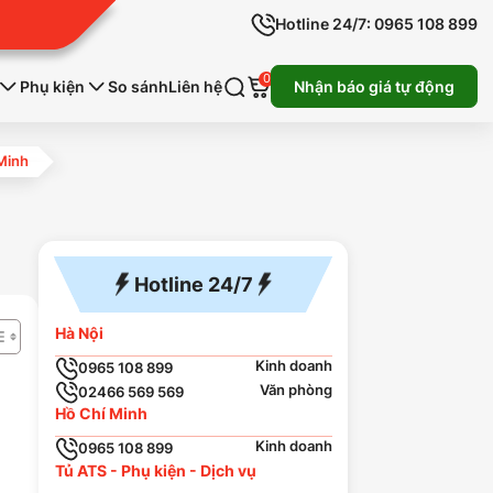
Hotline 24/7: 0965 108 899
0
Phụ kiện
So sánh
Liên hệ
Nhận báo giá tự động
Minh
Hotline 24/7
Hà Nội
Kinh doanh
0965 108 899
Văn phòng
02466 569 569
Hồ Chí Minh
Kinh doanh
0965 108 899
Tủ ATS - Phụ kiện - Dịch vụ