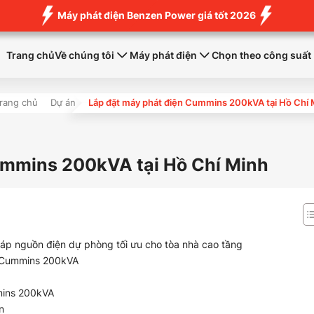
Máy phát điện Benzen Power giá tốt 2026
Trang chủ
Về chúng tôi
Máy phát điện
Chọn theo công suất
rang chủ
Dự án
Lắp đặt máy phát điện Cummins 200kVA tại Hồ Chí 
ummins 200kVA tại Hồ Chí Minh
áp nguồn điện dự phòng tối ưu cho tòa nhà cao tầng
n Cummins 200kVA
mins 200kVA
n