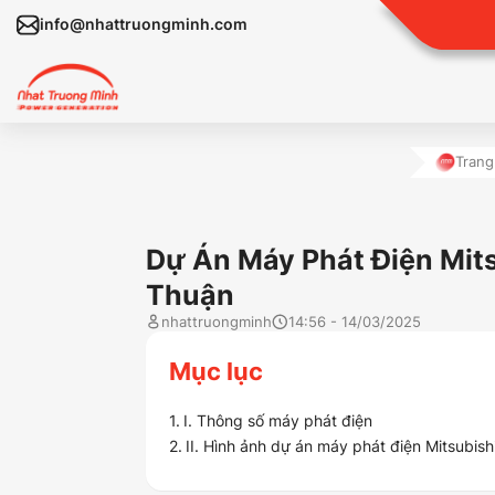
info@nhattruongminh.com
Trang
Dự Án Máy Phát Điện Mits
Thuận
nhattruongminh
14:56 - 14/03/2025
Mục lục
I. Thông số máy phát điện
II. Hình ảnh dự án máy phát điện Mitsubis