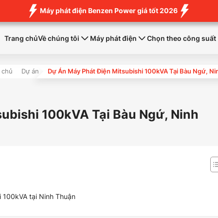
Máy phát điện Benzen Power giá tốt 2026
Trang chủ
Về chúng tôi
Máy phát điện
Chọn theo công suất
 chủ
Dự án
Dự Án Máy Phát Điện Mitsubishi 100kVA Tại Bàu Ngứ, N
ubishi 100kVA Tại Bàu Ngứ, Ninh
hi 100kVA tại Ninh Thuận