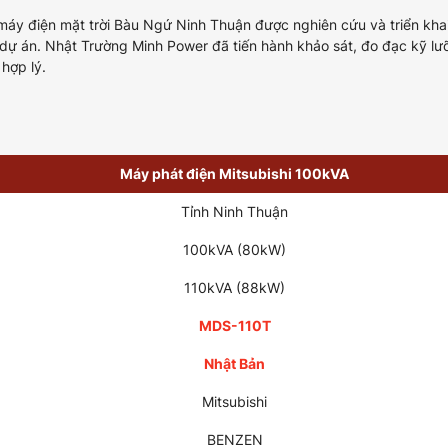
máy điện mặt trời Bàu Ngứ Ninh Thuận được nghiên cứu và triển kha
ự án. Nhật Trường Minh Power đã tiến hành khảo sát, đo đạc kỹ lư
hợp lý.
Máy phát điện Mitsubishi 100kVA
Tỉnh Ninh Thuận
100kVA (80kW)
110kVA (88kW)
MDS-110T
Nhật Bản
Mitsubishi
BENZEN