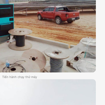
Tiến hành chạy thử máy