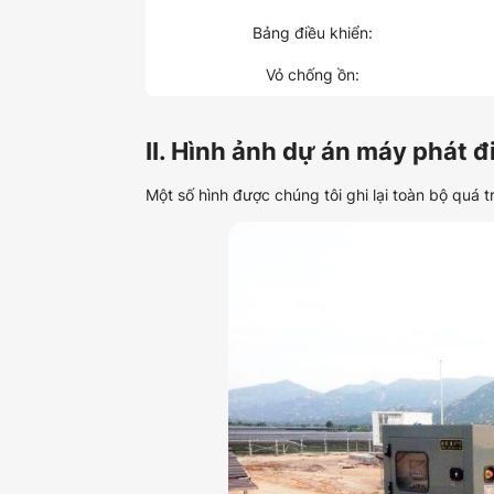
Bảng điều khiển:
Vỏ chống ồn:
II. Hình ảnh dự án máy phát 
Một số hình được chúng tôi ghi lại toàn bộ quá 