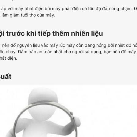
 áp với máy phát điện bởi máy phát điện có tốc độ đáp ứng chậm. Đ
ể làm giảm tuổi thọ của máy.
i trước khi tiếp thêm nhiên liệu
ng nên đổ nguyên liệu vào máy lúc mày còn đang nóng bởi nhiệt độ n
 bốc cháy. Đảm bảo an toàn nhất cho người sử dụng, bạn nên để máy
hát điện.
suất