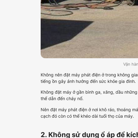
Vận hàn
Không nên đặt máy phát điện ở trong không gian
tiếng ồn gây ảnh hưởng đến sức khỏe gia đinh.
Không đặt máy ở gần bình ga, xăng, dầu những v
thể dẫn đến cháy nổ.
Nên đặt máy phát điện ở nơi khô ráo, thoáng má
cạch đó còn có thể khéo dài tuổi thọ của máy.
2. Không sử dụng ổ áp để kíc