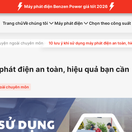
Máy phát điện Benzen Power giá tốt 2026
Trang chủ
Về chúng tôi
Máy phát điện
Chọn theo công suất
uyện ngoài chuyên môn
10 lưu ý khi sử dụng máy phát điện an toàn, h
phát điện an toàn, hiệu quả bạn cần
oài chuyên môn