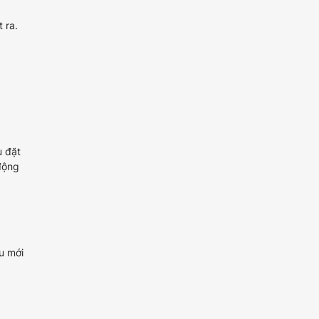
 ra.
u đặt
động
u mới