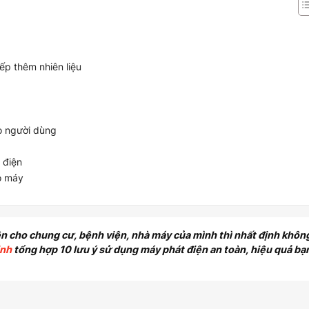
iếp thêm nhiên liệu
o người dùng
 điện
o máy
n cho chung cư, bệnh viện, nhà máy của mình thì nhất định khôn
inh
tổng hợp 10 lưu ý sử dụng máy phát điện an toàn, hiệu quả bạ