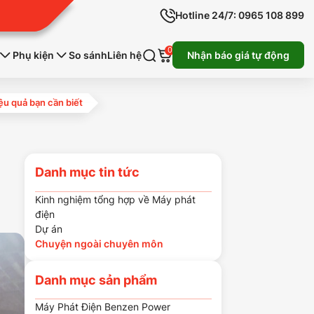
Hotline 24/7: 0965 108 899
0
Phụ kiện
So sánh
Liên hệ
Nhận báo giá tự động
iệu quả bạn cần biết
Danh mục tin tức
Kinh nghiệm tổng hợp về Máy phát
điện
Dự án
Chuyện ngoài chuyên môn
Danh mục sản phẩm
Máy Phát Điện Benzen Power