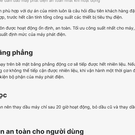
ể đảm bảo máy phát điện an toàn nhất khi hoạt động
 phù hợp với dự án của mình luôn là câu hỏi đầu tiên khách hàng đặt
 trước hết cần tính tổng công suất các thiết bị tiêu thụ điện.
luôn được hoạt động ổn định, an toàn. Tối ưu công suất nhất cho máy,
uất định mức của máy phát điện.
bằng phẳng
ạy trên bề mặt bằng phẳng động cơ sẽ tiếp được hết nhiên liệu. Nế
cơ không thể tiếp cận được nhiên liệu, khi vận hành một thời gian 
 kiện bộ phận của máy phát điện.
lọc
ạn nên thay dầu máy chỉ sau 20 giờ hoạt động, bỏ dầu cũ và thay dầ
ện an toàn cho người dùng