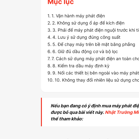
Mục lục
1. Vận hành máy phát điện
2. Không sử dụng ổ áp để kích điện
3. Phải để máy phát điện nguội trước khi t
4. Lưu ý sử dụng đúng công suất
5. Để chạy máy trên bề mặt bằng phẳng
6. Giữ đủ dầu động cơ và bộ lọc
7. Cách sử dụng máy phát điện an toàn ch
8. Kiểm tra dầu máy định kỳ
9. Nối các thiết bị bên ngoài vào máy phát
10. Không thay đổi nhiên liệu sử dụng ch
Nếu bạn đang có ý định mua máy phát điệ
được bỏ qua bài viết này.
Nhật Trường M
thể tham khảo: