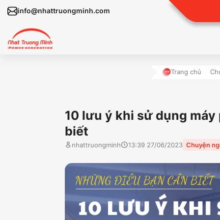
info@nhattruongminh.com
Trang chủ
Ch
10 lưu ý khi sử dụng máy 
biết
nhattruongminh
13:39 27/06/2023
Chuyện ng