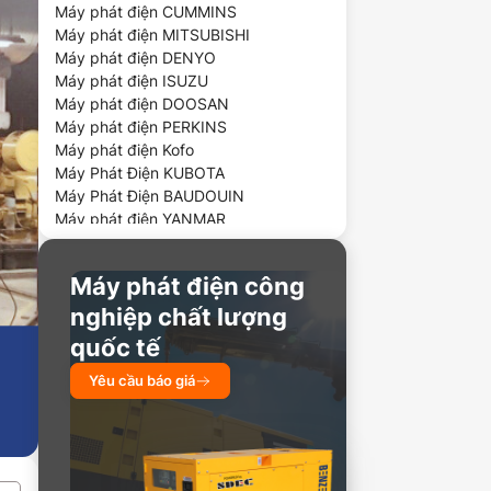
Máy phát điện CUMMINS
Máy phát điện MITSUBISHI
Máy phát điện DENYO
Máy phát điện ISUZU
Máy phát điện DOOSAN
Máy phát điện PERKINS
Máy phát điện Kofo
Máy Phát Điện KUBOTA
Máy Phát Điện BAUDOUIN
Máy phát điện YANMAR
Máy phát điện chạy dầu
Máy phát điện công
nghiệp chất lượng
quốc tế
Yêu cầu báo giá