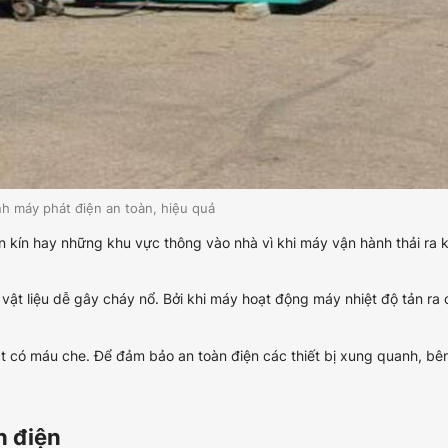
h máy phát điện an toàn, hiệu quả
 kín hay những khu vực thông vào nhà vì khi máy vận hành thải ra k
ật liệu dễ gây cháy nổ. Bởi khi máy hoạt động máy nhiệt độ tản ra 
t có máu che. Để đảm bảo an toàn điện các thiết bị xung quanh, bê
h điện