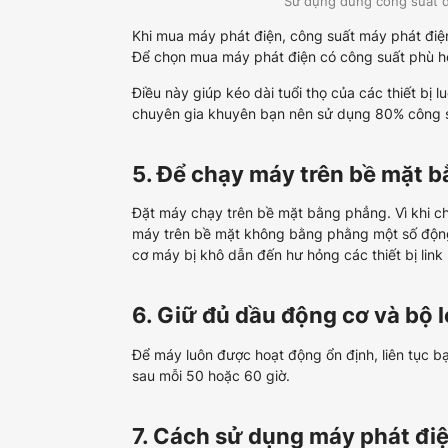
Sử dụng đúng công suất đ
Khi mua máy phát điện, công suất máy phát điện
Để chọn mua máy phát điện có công suất phù hợp,
Điều này giúp kéo dài tuổi thọ của các thiết bị 
chuyên gia khuyên bạn nên sử dụng 80% công s
5. Để chạy máy trên bề mặt 
Đặt máy chạy trên bề mặt bằng phẳng. Vì khi ch
máy trên bề mặt không bằng phằng một số động 
cơ máy bị khô dẫn đến hư hỏng các thiết bị link
6. Giữ đủ dầu động cơ và bộ 
Để máy luôn được hoạt động ổn định, liên tục b
sau mỗi 50 hoặc 60 giờ.
7. Cách sử dụng máy phát đi