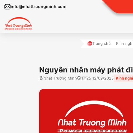
info@nhattruongminh.com
Trang chủ
Kinh ngh
Nguyên nhân máy phát điệ
Nhật Trường Minh
17:25 12/09/2025
Kinh ngh