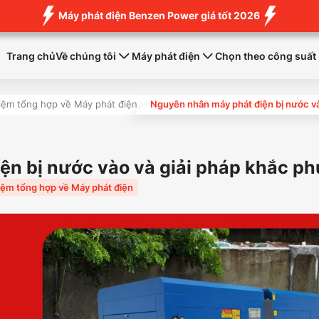
Máy phát điện Benzen Power giá tốt 2026
Trang chủ
Về chúng tôi
Máy phát điện
Chọn theo công suất
iệm tổng hợp về Máy phát điện
Nguyên nhân máy phát điện bị nước và
n bị nước vào và giải pháp khắc ph
iệm tổng hợp về Máy phát điện