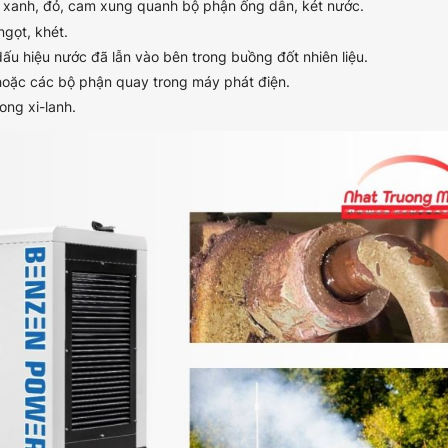
u xanh, đỏ, cam xung quanh bộ phận ống dẫn, két nước.
ngọt, khét.
ấu hiệu nước đã lẫn vào bên trong buồng đốt nhiên liệu.
hoặc các bộ phận quay trong máy phát điện.
ong xi-lanh.