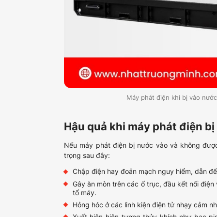
Máy phát điện khi bị vào nướ
Hậu quả khi máy phát điện b
Nếu máy phát điện bị nước vào và không được 
trọng sau đây:
Chập điện hay đoản mạch nguy hiểm, dẫn đến 
Gây ăn mòn trên các ổ trục, đầu kết nối điệ
tổ máy.
Hỏng hóc ở các linh kiện điện tử nhạy cảm nh
Xuất hiện hiện tượng thủy khích như bạc pi