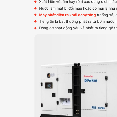
Xuất hiện vết ẩm hay rò rỉ các dung dịch mà
Nước làm mát bị đổi màu hoặc có mùi lạ như 
Máy phát điện ra khói đen/trắng
từ ống xả, d
Tiếng ồn lạ bất thường phát ra từ bơm nước 
Động cơ hoạt động yếu và phát ra tiếng gõ tr