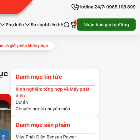
Hotline 24/7: 0965 108 899
0
Phụ kiện
So sánh
Liên hệ
Nhận báo giá tự động
o và giải pháp khắc phục
ục
Danh mục tin tức
Kinh nghiệm tổng hợp về Máy phát
điện
Dự án
Chuyện ngoài chuyên môn
Danh mục sản phẩm
Máy Phát Điện Benzen Power