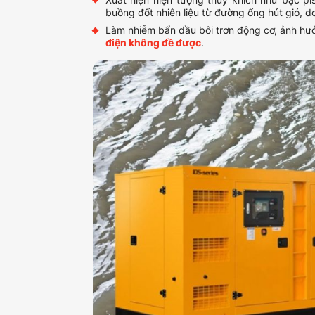
buồng đốt nhiên liệu từ đường ống hút gió, 
Làm nhiễm bẩn dầu bôi trơn động cơ, ảnh h
điện không đề được
.