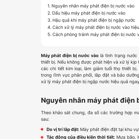
Nguyên nhân máy phát điện bị nước vào
Dấu hiệu máy phát điện bị nước vào
Hậu quả khi máy phát điện bị ngập nước
Cách xử lý máy phát điện bị nước vào hiệ
Cách phòng tránh máy phát điện bị nước v
Máy phát điện bị nước vào
là tình trạng nước
thiết bị. Nếu không được phát hiện và xử lý kị
các chi tiết kim loại, làm giảm tuổi thọ thiết b
trong lĩnh vực phân phối, lắp đặt và bảo dưỡn
xử lý máy phát điện bị ngập nước hiệu quả ngay
Nguyên nhân máy phát điện 
Theo khảo sát chung, đa số các trường hợp m
sau:
Do vị trí lắp đặt:
Máy phát điện đặt tại khu vự
Tác động của điều kiện thời tiết:
Mưa bão, l