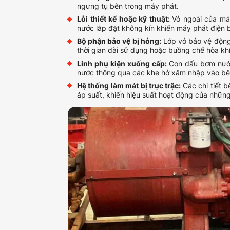
ngưng tụ bên trong máy phát.
Lỗi thiết kế hoặc kỹ thuật:
Vỏ ngoài của má
nước lắp đặt không kín khiến máy phát điện 
Bộ phận bảo vệ bị hỏng:
Lớp vỏ bảo vệ động 
thời gian dài sử dụng hoặc buồng chế hòa kh
Linh phụ kiện xuống cấp:
Con dấu bơm nước,
nước thông qua các khe hở xâm nhập vào bê
Hệ thống làm mát bị trục trặc:
Các chi tiết 
áp suất, khiến hiệu suất hoạt động của nhữn