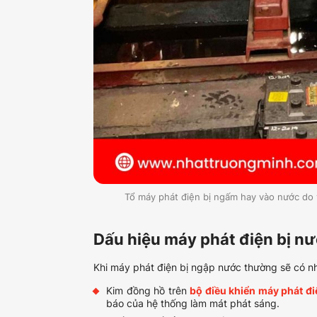
Tổ máy phát điện bị ngấm hay vào nước do v
Dấu hiệu máy phát điện bị n
Khi máy phát điện bị ngập nước thường sẽ có nh
Kim đồng hồ trên
bộ điều khiển máy phát đi
báo của hệ thống làm mát phát sáng.