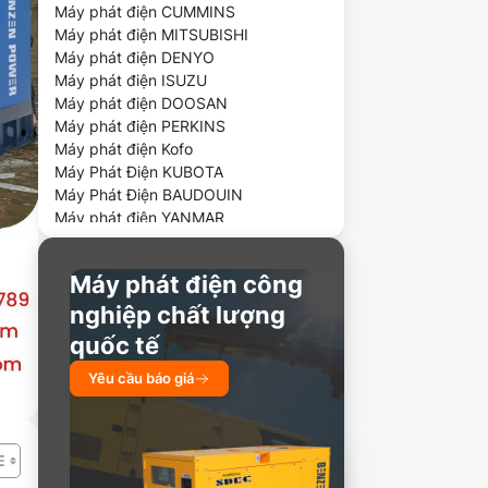
Máy phát điện CUMMINS
Máy phát điện MITSUBISHI
Máy phát điện DENYO
Máy phát điện ISUZU
Máy phát điện DOOSAN
Máy phát điện PERKINS
Máy phát điện Kofo
Máy Phát Điện KUBOTA
Máy Phát Điện BAUDOUIN
Máy phát điện YANMAR
Máy phát điện chạy dầu
Máy phát điện công
nghiệp chất lượng
quốc tế
Yêu cầu báo giá