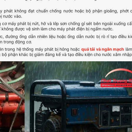
y phát không đạt chuẩn chống nước hoặc bộ phận gioăng, phớt 
bị nước vào.
cơ máy phát bị nứt, hở và lớp sơn chống gỉ sét bên ngoài xuống c
í không được vệ sinh làm cho máy phát điện bị ngấm nước.
 đường ống dẫn nhiên liệu hoặc ống dẫn nước bị rò rỉ tạo điều k
n trong động cơ.
bên trong hệ thống máy phát bị hỏng hoặc
quá tải và ngắn mạch
làm
g bộ phận khác bị giảm đáng kể và tạo điều kiện cho nước xâm nhập