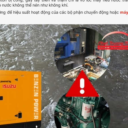
do nước không thể nén như không khí.
ưởng để hiệu suất hoạt động của các bộ phận chuyển động hoặc
máy