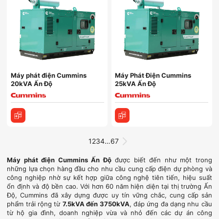
Máy phát điện Cummins
Máy Phát Điện Cummins
20kVA Ấn Độ
25kVA Ấn Độ
1
2
3
4
…
6
7
Máy phát điện Cummins Ấn Độ
được biết đến như một trong
những lựa chọn hàng đầu cho nhu cầu cung cấp điện dự phòng và
công nghiệp nhờ sự kết hợp giữa công nghệ tiên tiến, hiệu suất
ổn định và độ bền cao. Với hơn 60 năm hiện diện tại thị trường Ấn
Độ, Cummins đã xây dựng được uy tín vững chắc, cung cấp sản
phẩm trải rộng từ
7.5kVA đến 3750kVA
, đáp ứng đa dạng nhu cầu
từ hộ gia đình, doanh nghiệp vừa và nhỏ đến các dự án công