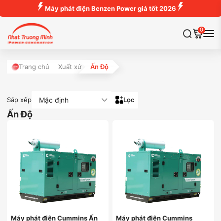
Máy phát điện Benzen Power giá tốt 2026
0
Trang chủ
Xuất xứ
Ấn Độ
Mặc định
Sắp xếp
Lọc
Ấn Độ
Máy phát điện Cummins Ấn
Máy phát điện Cummins