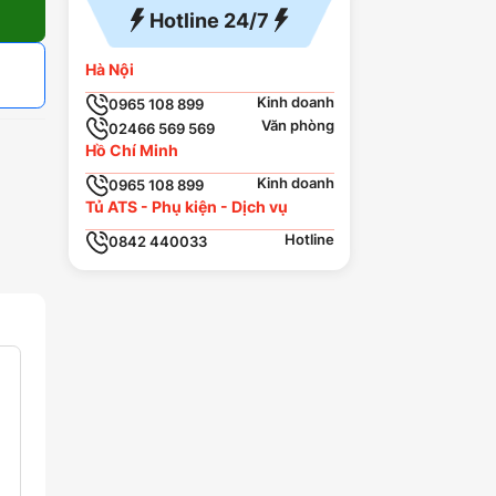
Hotline 24/7
Hà Nội
Kinh doanh
0965 108 899
Văn phòng
02466 569 569
Hồ Chí Minh
Kinh doanh
0965 108 899
Tủ ATS - Phụ kiện - Dịch vụ
Hotline
0842 440033