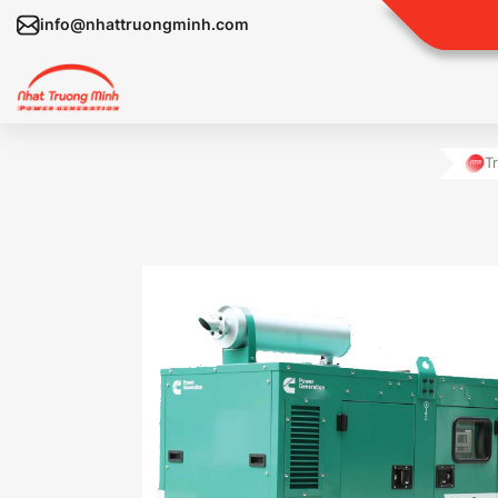
info@nhattruongminh.com
T