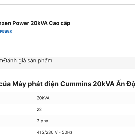
nzen Power 20kVA Cao cấp
ẩm
Đánh giá sản phẩm
 của Máy phát điện Cummins 20kVA Ấn Đ
20kVA
22
3 pha
415/230 V - 50Hz