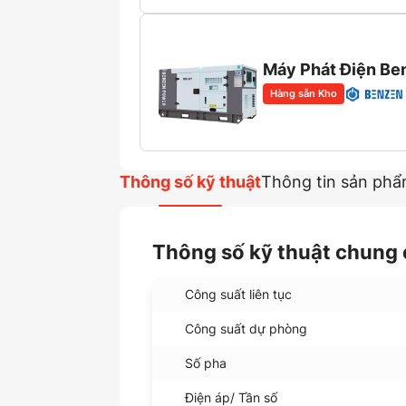
Máy Phát Điện Be
Hàng sẵn Kho
Thông số kỹ thuật
Thông tin sản ph
Thông số kỹ thuật chung
Công suất liên tục
Công suất dự phòng
Số pha
Điện áp/ Tần số