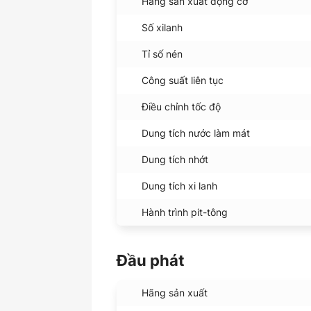
Hãng sản xuất động cơ
Số xilanh
Tỉ số nén
Công suất liên tục
Điều chỉnh tốc độ
Dung tích nước làm mát
Dung tích nhớt
Dung tích xi lanh
Hành trình pit-tông
Đầu phát
Hãng sản xuất