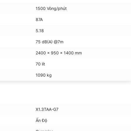
1500 Vòng/phút
87A
5.18
75 dB(A) @7m
2400 x 950 x 1400 mm
70 lít
1090 kg
X1.3TAA-G7
Ấn Độ