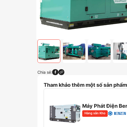
Chia sẻ:
Tham khảo thêm một số sản phẩm 
Máy Phát Điện Be
Hàng sẵn Kho