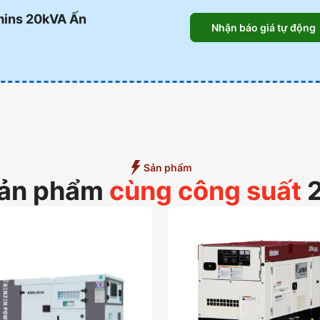
mins 20kVA Ấn
Nhận báo giá tự động
Sản phẩm
sản phẩm
cùng công suất
2