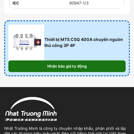
IEC
60947-1/3
Thiết bị MTS CSQ 400A chuyển nguồn
thủ công 3P 4P
Nhận báo giá tự động
Nhật Trường Minh là công ty chuyên nhập khẩu, phân phối và lắp
đặt các thương hiệu máy phát điện nổi tiếng thế giới tại Việt Nam.