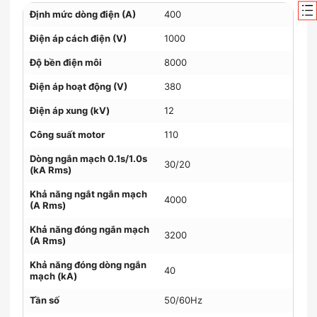
Định mức dòng điện (A)
400
Điện áp cách điện (V)
1000
Độ bền điện môi
8000
Điện áp hoạt động (V)
380
Điện áp xung (kV)
12
Công suất motor
110
Dòng ngắn mạch 0.1s/1.0s
30/20
(kA Rms)
Khả năng ngắt ngắn mạch
4000
(A Rms)
Khả năng đóng ngắn mạch
3200
(A Rms)
Khả năng đóng dòng ngắn
40
mạch (kA)
Tần số
50/60Hz