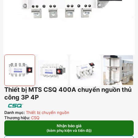
Thiết bị MTS CSQ 400A chuyển nguồn thủ
công 3P 4P
Danh mục:
Thiết bị chuyển nguồn
Thương hiệu:
CSQ
Nhận báo giá
(kèm phụ kiện và tiến độ)