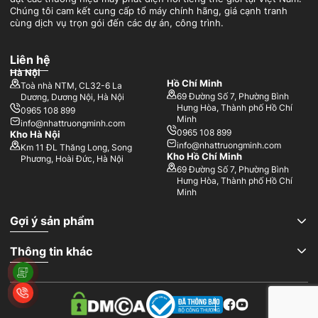
Chúng tôi cam kết cung cấp tổ máy chính hãng, giá cạnh tranh
cùng dịch vụ trọn gói đến các dự án, công trình.
Liên hệ
Hà Nội
Hồ Chí Minh
Toà nhà NTM, CL32-6 La
69 Đường Số 7, Phường Bình
Dương, Dương Nội, Hà Nội
Hưng Hòa, Thành phố Hồ Chí
0965 108 899
Minh
info@nhattruongminh.com
0965 108 899
Kho Hà Nội
info@nhattruongminh.com
Km 11 ĐL Thăng Long, Song
Kho Hồ Chí Minh
Phương, Hoài Đức, Hà Nội
69 Đường Số 7, Phường Bình
Hưng Hòa, Thành phố Hồ Chí
Minh
Gợi ý sản phẩm
Thông tin khác