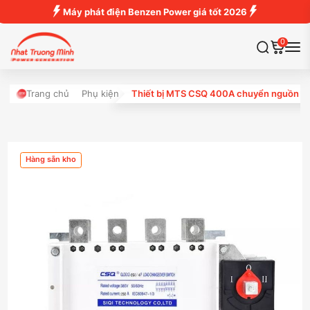
Máy phát điện Benzen Power giá tốt 2026
0
Trang chủ
Phụ kiện
Thiết bị MTS CSQ 400A chuyển nguồn th
Hàng sẵn kho