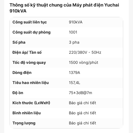
Thông số kỹ thuật chung của Máy phát điện Yuchai
910kVA
Công suất liên tục
910kVA
Công suất dự phòng
1001
Số pha
3 pha
Điện áp/ Tần số
220/380V - 50Hz
Tốc độ vòng quay
1500 vòng/phút
Dòng điện
1379A
Tiêu hao nhiên liệu
157,4L
Độ ồn
75±3dB@7m
Kích thước (LxWxH)
Báo giá chi tiết
Bình nhiên liệu
Báo giá chi tiết
Trọng lượng
Báo giá chi tiết