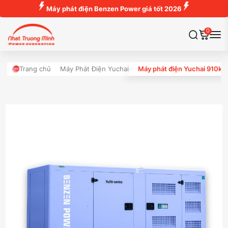
Máy phát điện Benzen Power giá tốt 2026
0
Trang chủ
Máy Phát Điện Yuchai
Máy phát điện Yuchai 910kV