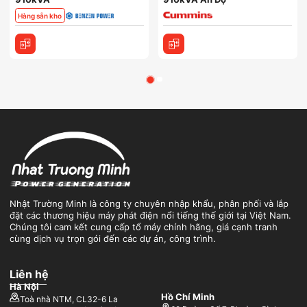
Hàng sẵn kho
Nhật Trường Minh là công ty chuyên nhập khẩu, phân phối và lắp
đặt các thương hiệu máy phát điện nổi tiếng thế giới tại Việt Nam.
Chúng tôi cam kết cung cấp tổ máy chính hãng, giá cạnh tranh
cùng dịch vụ trọn gói đến các dự án, công trình.
Liên hệ
Hà Nội
Hồ Chí Minh
Toà nhà NTM, CL32-6 La