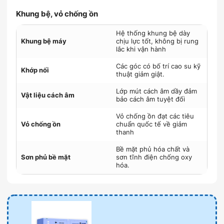
Khung bệ, vỏ chống ồn
Hệ thống khung bệ dày
Khung bệ máy
chịu lực tốt, không bị rung
lắc khi vận hành
Các góc có bố trí cao su kỹ
Khớp nối
thuật giảm giật.
Lớp mút cách âm dầy đảm
Vật liệu cách âm
bảo cách âm tuyệt đối
Vỏ chống ồn đạt các tiêu
Vỏ chống ồn
chuẩn quốc tế về giảm
thanh
Bề mặt phủ hóa chất và
Sơn phủ bề mặt
sơn tĩnh điện chống oxy
hóa.