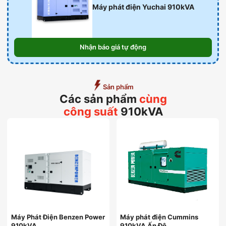
Máy phát điện Yuchai 910kVA
Nhận báo giá tự động
Sản phẩm
Các sản phẩm
cùng
công suất
910kVA
Máy Phát Điện Benzen Power
Máy phát điện Cummins
910kVA
910kVA Ấn Độ