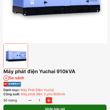
Máy phát điện Yuchai 910kVA
So sánh
Danh mục:
Máy Phát Điện Yuchai
Công suất:
Máy phát điện 3 pha 900kVA
Máy
Số lượng
phát
điện
Nhận báo giá