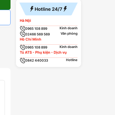
Hotline 24/7
Hà Nội
Kinh doanh
0965 108 899
Văn phòng
02466 569 569
Hồ Chí Minh
Kinh doanh
0965 108 899
Tủ ATS - Phụ kiện - Dịch vụ
Hotline
0842 440033