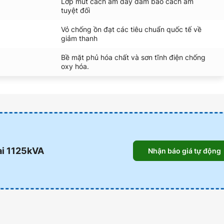
Lớp mút cách âm dầy đảm bảo cách âm
tuyệt đối
Vỏ chống ồn đạt các tiêu chuẩn quốc tế về
giảm thanh
Bề mặt phủ hóa chất và sơn tĩnh điện chống
oxy hóa.
ai 1125kVA
Nhận báo giá tự động