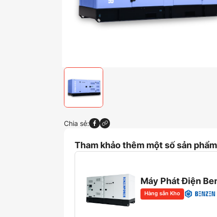
Chia sẻ:
Tham khảo thêm một số sản phẩm 
Máy Phát Điện Be
Hàng sẵn Kho