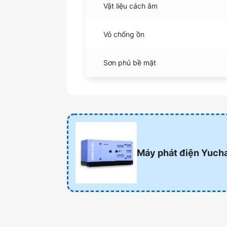
Vật liệu cách âm
Vỏ chống ồn
Sơn phủ bề mặt
Máy phát điện Yuch