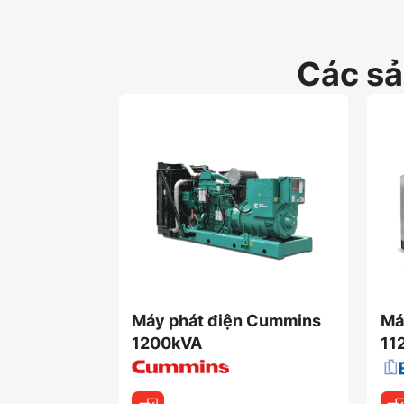
Các s
Máy phát điện Cummins
Má
1200kVA
11