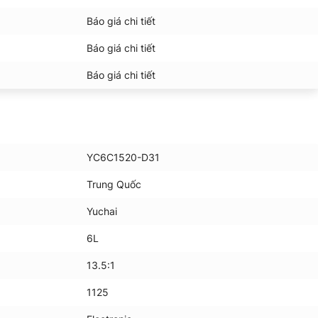
Báo giá chi tiết
Báo giá chi tiết
Báo giá chi tiết
YC6C1520-D31
Trung Quốc
Yuchai
6L
13.5:1
1125