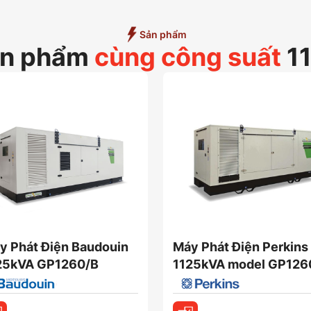
Sản phẩm
ản phẩm
cùng công suất
1
y Phát Điện Baudouin
Máy Phát Điện Perkins
25kVA GP1260/B
1125kVA model GP126