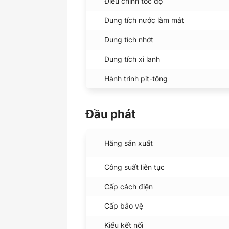
Điều chỉnh tốc độ
Dung tích nước làm mát
Dung tích nhớt
Dung tích xi lanh
Hành trình pit-tông
Đầu phát
Hãng sản xuất
Công suất liên tục
Cấp cách điện
Cấp bảo vệ
Kiểu kết nối