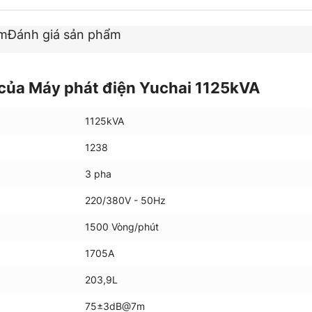
ẩm
Đánh giá sản phẩm
của Máy phát điện Yuchai 1125kVA
1125kVA
1238
3 pha
220/380V - 50Hz
1500 Vòng/phút
1705A
203,9L
75±3dB@7m