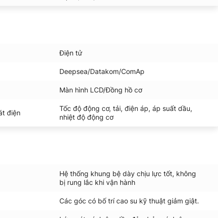
Điện tử
Deepsea/Datakom/ComAp
Màn hình LCD/Đồng hồ cơ
Tốc độ động cơ, tải, điện áp, áp suất dầu,
át điện
nhiệt độ động cơ
Hệ thống khung bệ dày chịu lực tốt, không
bị rung lắc khi vận hành
Các góc có bố trí cao su kỹ thuật giảm giật.