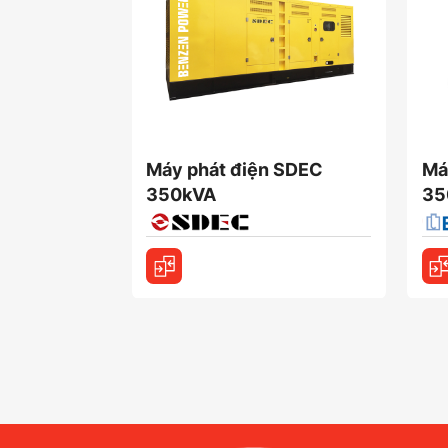
Máy phát điện SDEC
Má
350kVA
35