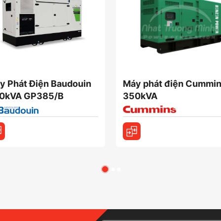
y Phát Điện Baudouin
Máy phát điện Cummi
0kVA GP385/B
350kVA