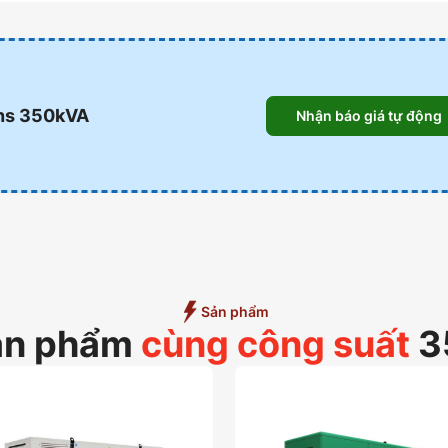
ins 350kVA
Nhận báo giá tự động
Sản phẩm
ản phẩm
cùng công suất
3