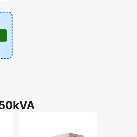
50kVA