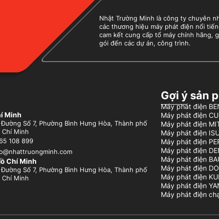
Nhật Trường Minh là công ty chuyên nhập
các thương hiệu máy phát điện nổi tiến
cam kết cung cấp tổ máy chính hãng, g
gói đến các dự án, công trình.
Gợi ý sản 
Máy phát điện 
í Minh
Máy phát điện C
 Đường Số 7, Phường Bình Hưng Hòa, Thành phố
Máy phát điện MI
 Chí Minh
Máy phát điện IS
Máy phát điện P
65 108 899
Máy phát điện D
fo@nhattruongminh.com
Máy phát điện B
ồ Chí Minh
Máy phát điện D
 Đường Số 7, Phường Bình Hưng Hòa, Thành phố
Máy phát điện K
 Chí Minh
Máy phát điện Y
Máy phát điện c