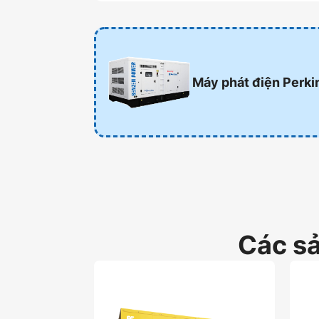
Máy phát điện Perk
Các s