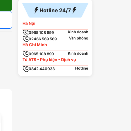
Hotline 24/7
Hà Nội
Kinh doanh
0965 108 899
Văn phòng
02466 569 569
Hồ Chí Minh
Kinh doanh
0965 108 899
Tủ ATS - Phụ kiện - Dịch vụ
Hotline
0842 440033