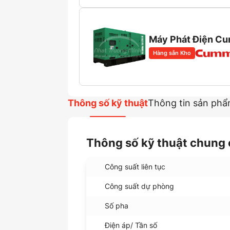
Máy Phát Điện C
Hàng sẵn Kho
Thông số kỹ thuật
Thông tin sản ph
Thông số kỹ thuật chung 
Công suất liên tục
Công suất dự phòng
Số pha
Điện áp/ Tần số