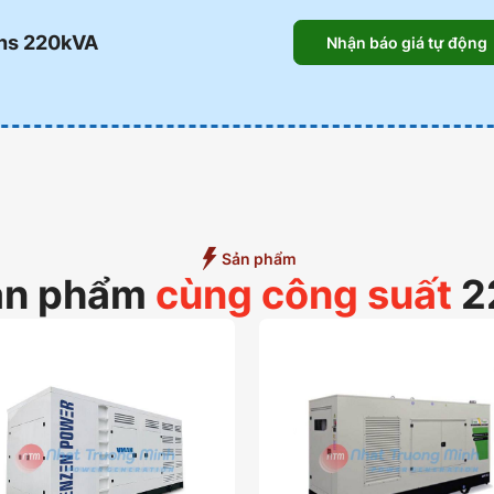
ins 220kVA
Nhận báo giá tự động
Sản phẩm
ản phẩm
cùng công suất
2