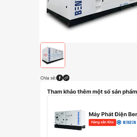
Chia sẻ:
Tham khảo thêm một số sản phẩm 
Máy Phát Điện B
Hàng sẵn Kho