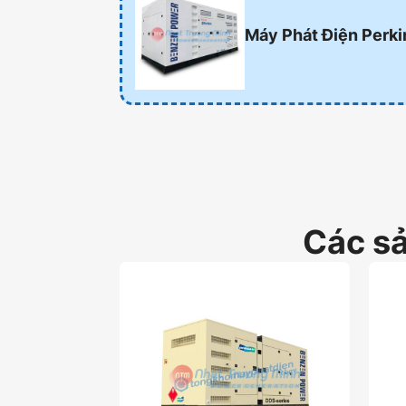
Máy Phát Điện Perk
Các s