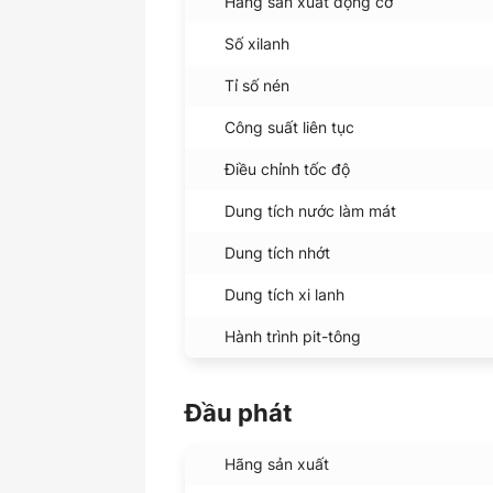
Hãng sản xuất động cơ
Số xilanh
Tỉ số nén
Công suất liên tục
Điều chỉnh tốc độ
Dung tích nước làm mát
Dung tích nhớt
Dung tích xi lanh
Hành trình pit-tông
Đầu phát
Hãng sản xuất