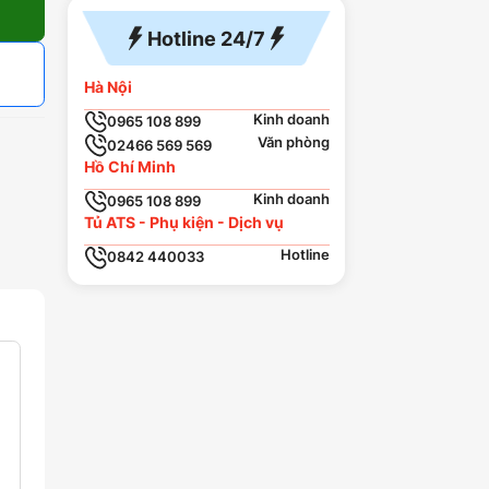
Hotline 24/7
Hà Nội
Kinh doanh
0965 108 899
Văn phòng
02466 569 569
Hồ Chí Minh
Kinh doanh
0965 108 899
Tủ ATS - Phụ kiện - Dịch vụ
Hotline
0842 440033