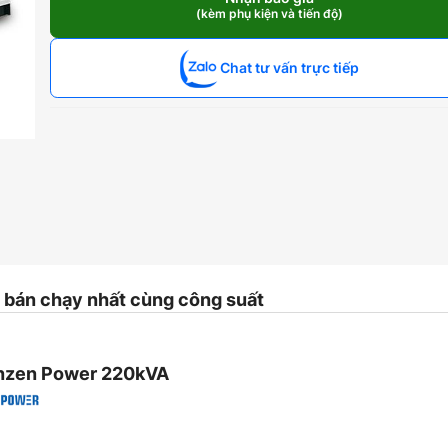
Perkins
(kèm phụ kiện và tiến độ)
220kVA
số
lượng
Chat tư vấn trực tiếp
bán chạy nhất cùng công suất
enzen Power 220kVA