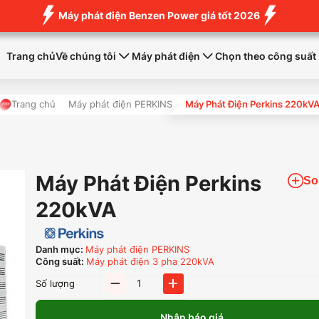
Máy phát điện Benzen Power giá tốt 2026
Trang chủ
Về chúng tôi
Máy phát điện
Chọn theo công suất
Trang chủ
Máy phát điện PERKINS
Máy Phát Điện Perkins 220kV
Máy Phát Điện Perkins
So
220kVA
Danh mục:
Máy phát điện PERKINS
Công suất:
Máy phát điện 3 pha 220kVA
Máy
Số lượng
Phát
Điện
Nhận báo giá