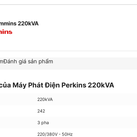
ummins 220kVA
ẩm
Đánh giá sản phẩm
của Máy Phát Điện Perkins 220kVA
220kVA
242
3 pha
220/380V - 50Hz