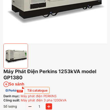
Máy Phát Điện Perkins 1253kVA model
GP1380
So sánh
Tải catalogue
Danh mục:
Máy phát điện PERKINS
Công suất:
Máy phát điện 3 pha 1200kVA
Máy
Số lượng