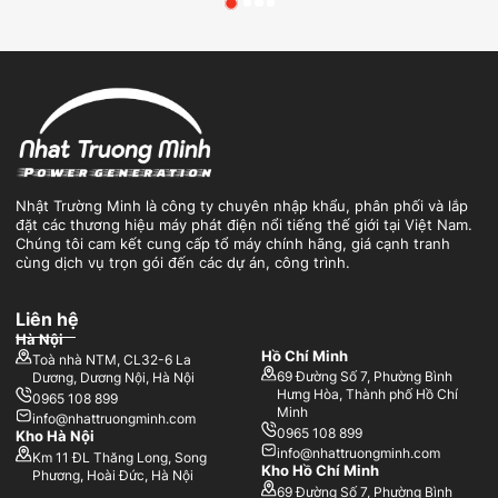
Nhật Trường Minh là công ty chuyên nhập khẩu, phân phối và lắp
đặt các thương hiệu máy phát điện nổi tiếng thế giới tại Việt Nam.
Chúng tôi cam kết cung cấp tổ máy chính hãng, giá cạnh tranh
cùng dịch vụ trọn gói đến các dự án, công trình.
Liên hệ
Hà Nội
Hồ Chí Minh
Toà nhà NTM, CL32-6 La
69 Đường Số 7, Phường Bình
Dương, Dương Nội, Hà Nội
Hưng Hòa, Thành phố Hồ Chí
0965 108 899
Minh
info@nhattruongminh.com
0965 108 899
Kho Hà Nội
info@nhattruongminh.com
Km 11 ĐL Thăng Long, Song
Kho Hồ Chí Minh
Phương, Hoài Đức, Hà Nội
69 Đường Số 7, Phường Bình