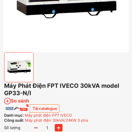
Máy Phát Điện FPT IVECO 30kVA model
GP33-N/I
So sánh
Tải catalogue
Danh mục:
Máy phát điện FPT IVECO
Công suất:
Máy phát điện 30kVA/24KW 3 pha
Máy
Số lượng