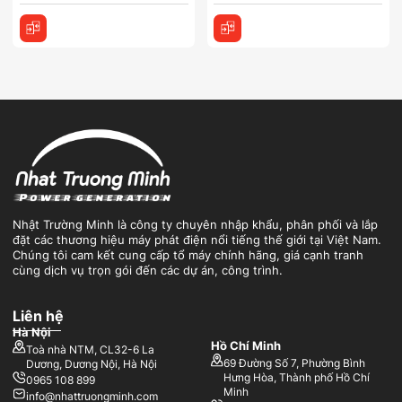
Nhật Trường Minh là công ty chuyên nhập khẩu, phân phối và lắp
đặt các thương hiệu máy phát điện nổi tiếng thế giới tại Việt Nam.
Chúng tôi cam kết cung cấp tổ máy chính hãng, giá cạnh tranh
cùng dịch vụ trọn gói đến các dự án, công trình.
Liên hệ
Hà Nội
Hồ Chí Minh
Toà nhà NTM, CL32-6 La
69 Đường Số 7, Phường Bình
Dương, Dương Nội, Hà Nội
Hưng Hòa, Thành phố Hồ Chí
0965 108 899
Minh
info@nhattruongminh.com