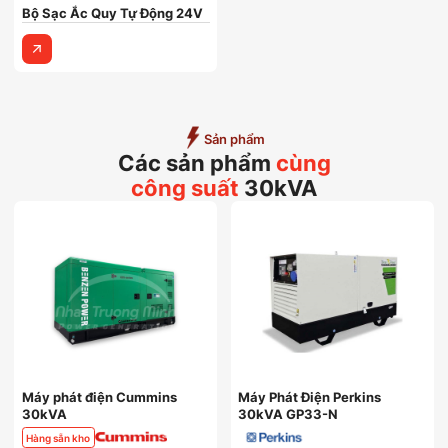
Bộ Sạc Ắc Quy Tự Động 24V
Sản phẩm
Các sản phẩm
cùng
công suất
30kVA
Máy phát điện Cummins
Máy Phát Điện Perkins
30kVA
30kVA GP33-N
Hàng sẵn kho