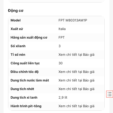
Động cơ
Model
FPT M80313AM1P
Xuất xứ
Italia
Hãng sản xuất động cơ
FPT
Số xilanh
3
Tỉ số nén
Xem chi tiết tại Báo giá
Công suất liên tục
30
Điều chỉnh tốc độ
Xem chi tiết tại Báo giá
Dung tích nước làm mát
Xem chi tiết tại Báo giá
Dung tích nhớt
Xem chi tiết tại Báo giá
Dung tích xi lanh
2,9 lít
Hành trình pit-tông
Xem chi tiết tại Báo giá