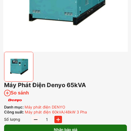
Máy Phát Điện Denyo 65kVA
So sánh
Danh mục:
Máy phát điện DENYO
Công suất:
Máy phát điện 60kVA/48kW 3 Pha
Máy
Số lượng
Phát
Điện
Nhận báo giá