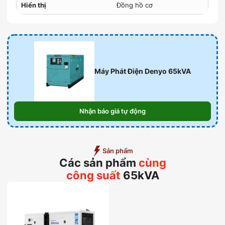
Hiển thị
Đồng hồ cơ
Máy Phát Điện Denyo 65kVA
Nhận báo giá tự động
Sản phẩm
Các sản phẩm
cùng
công suất
65kVA