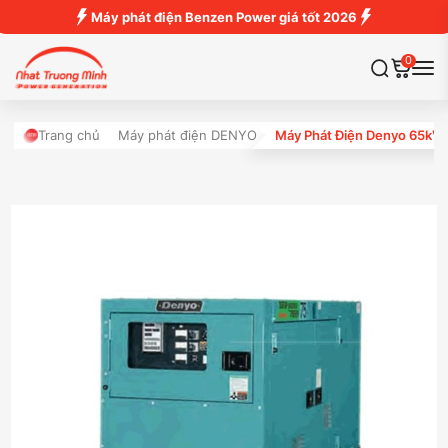
Máy phát điện Benzen Power giá tốt 2026
0
Trang chủ
Máy phát điện DENYO
Máy Phát Điện Denyo 65kV