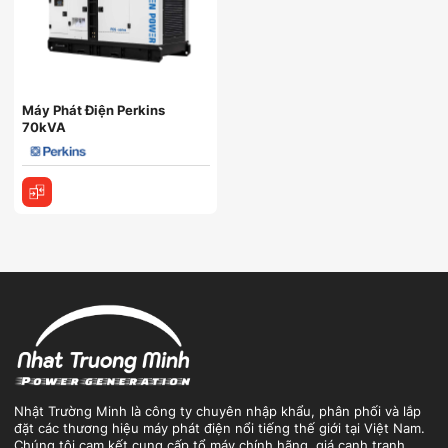
Máy Phát Điện Perkins
70kVA
Nhật Trường Minh là công ty chuyên nhập khẩu, phân phối và lắp
đặt các thương hiệu máy phát điện nổi tiếng thế giới tại Việt Nam.
Chúng tôi cam kết cung cấp tổ máy chính hãng, giá cạnh tranh