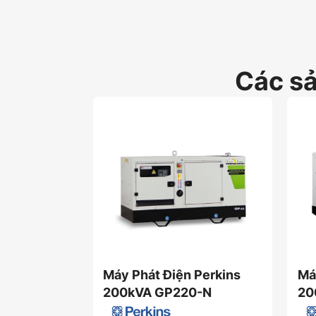
Các s
Máy Phát Điện Perkins
Má
200kVA GP220-N
20