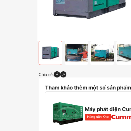
Chia sẻ:
Tham khảo thêm một số sản phẩm 
Máy phát điện C
Hàng sẵn Kho