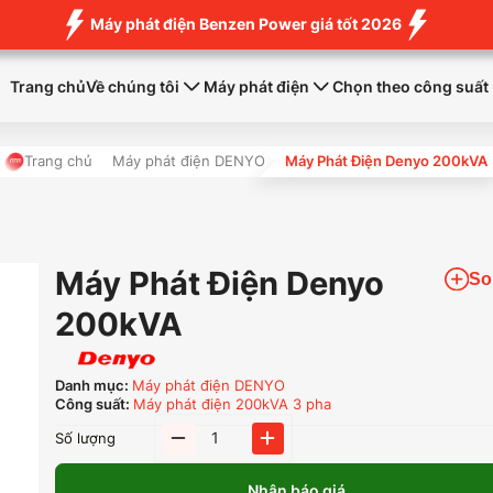
Máy phát điện Benzen Power giá tốt 2026
Trang chủ
Về chúng tôi
Máy phát điện
Chọn theo công suất
Trang chủ
Máy phát điện DENYO
Máy Phát Điện Denyo 200kVA
Máy Phát Điện Denyo
So
200kVA
Danh mục:
Máy phát điện DENYO
Công suất:
Máy phát điện 200kVA 3 pha
Máy
Số lượng
Phát
Điện
Nhận báo giá