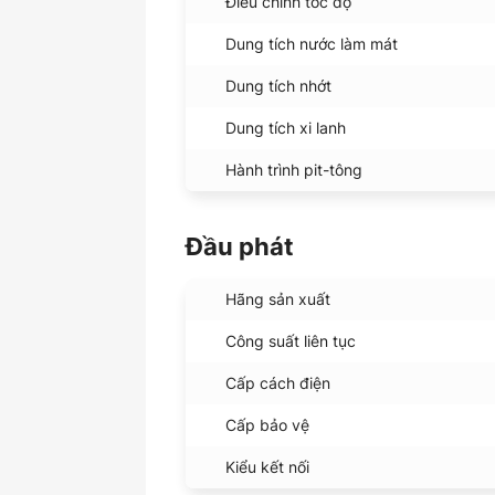
Điều chỉnh tốc độ
Dung tích nước làm mát
Dung tích nhớt
Dung tích xi lanh
Hành trình pit-tông
Đầu phát
Hãng sản xuất
Công suất liên tục
Cấp cách điện
Cấp bảo vệ
Kiểu kết nối