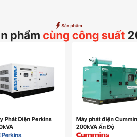
Sản phẩm
ản phẩm
cùng công suất
2
y Phát Điện Perkins
Máy phát điện Cummi
0kVA
200kVA Ấn Độ