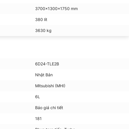
3700x1300x1750 mm
380 lít
3630 kg
6D24-TLE2B
Nhật Bản
Mitsubishi (MHI)
6L
Báo giá chi tiết
181