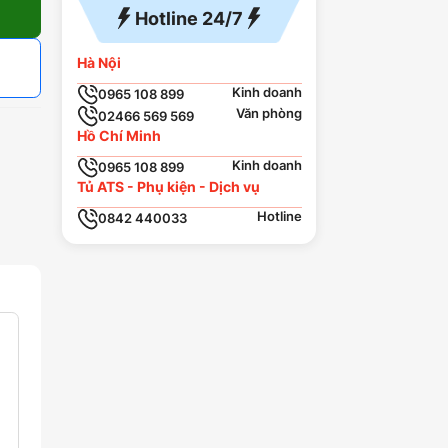
Hotline 24/7
Hà Nội
Kinh doanh
0965 108 899
Văn phòng
02466 569 569
Hồ Chí Minh
Kinh doanh
0965 108 899
Tủ ATS - Phụ kiện - Dịch vụ
Hotline
0842 440033