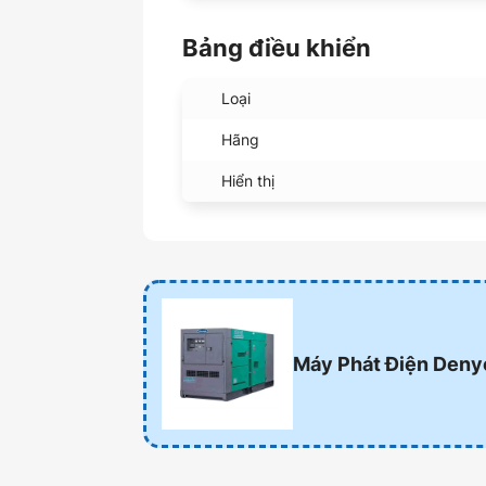
Bảng điều khiển
Loại
Hãng
Hiển thị
Máy Phát Điện Den