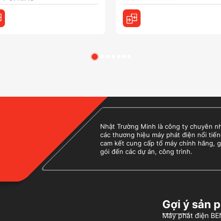
Nhật Trường Minh là công ty chuyên nhập
các thương hiệu máy phát điện nổi tiến
cam kết cung cấp tổ máy chính hãng, g
gói đến các dự án, công trình.
Gợi ý sản 
Máy phát điện 