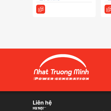
Liên hệ
Hà Nội