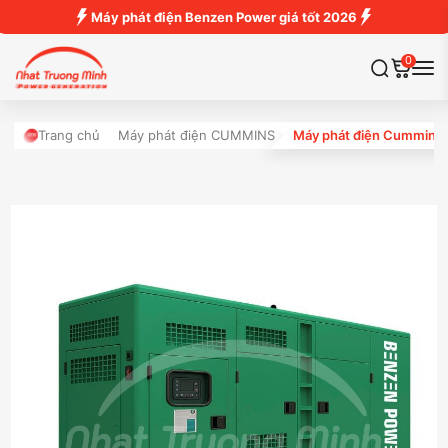
Máy phát điện Benzen Power giá tốt 2026
0
Trang chủ
Máy phát điện CUMMINS
Máy phát điện Cummins