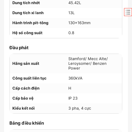
Dung tích nhớt
45.42L
Dung tích xi lanh
13L
Hành trình pit-tông
130x163mm
Hệ số công suất
0.8
Đầu phát
Stamford/ Mecc Alte/
Hãng sản xuất
Leroysomer/ Benzen
Power
Công suất liên tục
360kVA
Cấp cách điện
H
Cấp bảo vệ
IP 23
Kiểu kết nối
3 pha, 4 cực
Bảng điều khiển