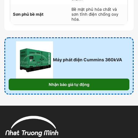
Bề mặt phủ hóa chất và
Sơn phủ bề mặt
sơn tĩnh điện chống oxy
hóa.
Máy phát điện Cummins 360kVA
Nhận báo giá tự động