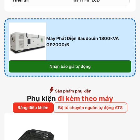
Hiển thị
Màn hình LCD
Máy Phát Điện Baudouin 1800kVA
GP2000/B
Nhận báo giá tự động
Sản phẩm phụ kiện
Phụ kiện
đi kèm theo máy
Bảng điều khiển
Bộ tủ chuyển nguồn tự động ATS