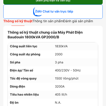
(kèm phụ kiện và tiến độ)
Chat tư vấn trực tiếp
Thông số kỹ thuật
Thông tin sản phẩm
Đánh giá sản phẩm
Thông số kỹ thuật chung của Máy Phát Điện
Baudouin 1800kVA GP2000/B
Công suất liên tục
1830kVA
Công suất dự phòng
2000
Số pha
3 pha
Điện áp/ Tần số
400/230V - 50Hz
Tốc độ vòng quay
1500 Vòng/phút
Dòng điện
3200A
Tiêu hao nhiên liệu
405 lít/h
Độ ồn
N.A.