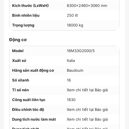
Kích thước (LxWxH)
8300x2460x3060 mm
Bình nhiên liệu
250 lít
Trọng lượng
18000 kg
Động cơ
Model
16M33G2000/5
Xuất xứ
Italia
Hãng sản xuất động cơ
Baudouin
Số xilanh
16
Tỉ số nén
Xem chi tiết tại Báo giá
Công suất liên tục
1830
Điều chỉnh tốc độ
Xem chi tiết tại Báo giá
Dung tích nước làm mát
Xem chi tiết tại Báo giá