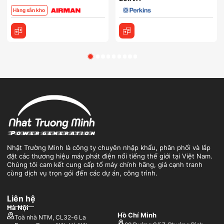
Hàng sẵn kho
Nhật Trường Minh là công ty chuyên nhập khẩu, phân phối và lắp
đặt các thương hiệu máy phát điện nổi tiếng thế giới tại Việt Nam.
Chúng tôi cam kết cung cấp tổ máy chính hãng, giá cạnh tranh
cùng dịch vụ trọn gói đến các dự án, công trình.
Liên hệ
Hà Nội
Hồ Chí Minh
Toà nhà NTM, CL32-6 La