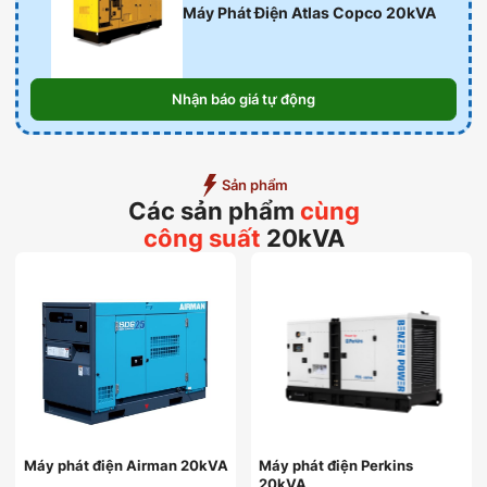
Máy Phát Điện Atlas Copco 20kVA
Nhận báo giá tự động
Sản phẩm
Các sản phẩm
cùng
công suất
20kVA
Máy phát điện Airman 20kVA
Máy phát điện Perkins
20kVA