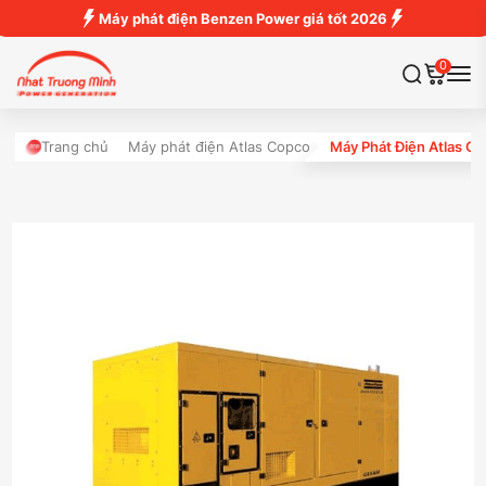
Máy phát điện Benzen Power giá tốt 2026
0
Trang chủ
Máy phát điện Atlas Copco
Máy Phát Điện Atlas C