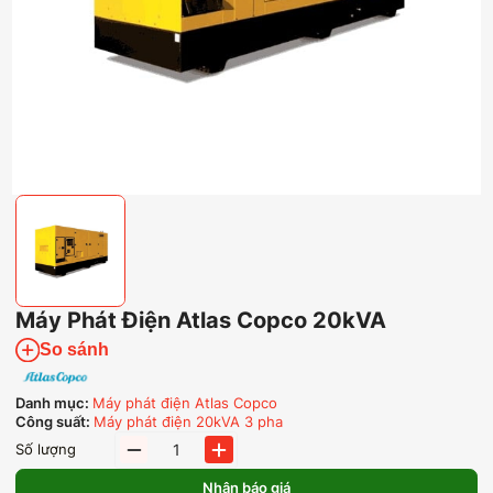
Máy Phát Điện Atlas Copco 20kVA
So sánh
Danh mục:
Máy phát điện Atlas Copco
Công suất:
Máy phát điện 20kVA 3 pha
Máy
Số lượng
Phát
Điện
Nhận báo giá