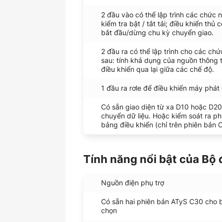
2 đầu vào có thể lập trình các chức 
kiểm tra bật / tắt tải; điều khiển thủ 
bắt đầu/dừng chu kỳ chuyển giao.
2 đầu ra có thể lập trình cho các ch
sau: tính khả dụng của nguồn thông t
điều khiển qua lại giữa các chế độ.
1 đầu ra rơle để điều khiển máy phát 
Có sẵn giao diện từ xa D10 hoặc D2
chuyển dữ liệu. Hoặc kiểm soát ra ph
bảng điều khiển (chỉ trên phiên bản 
Tính năng nổi bật của Bộ
Nguồn điện phụ trợ
Có sẵn hai phiên bản ATyS C30 cho 
chọn