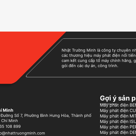
Nhật Trường Minh là công ty chuyên nhập
các thương hiệu máy phát điện nổi tiến
cam kết cung cấp tổ máy chính hãng, g
gói đến các dự án, công trình.
Gợi ý sản 
Máy phát điện 
í Minh
Máy phát điện C
 Đường Số 7, Phường Bình Hưng Hòa, Thành phố
Máy phát điện MI
 Chí Minh
Máy phát điện IS
Máy phát điện P
65 108 899
Máy phát điện D
fo@nhattruongminh.com