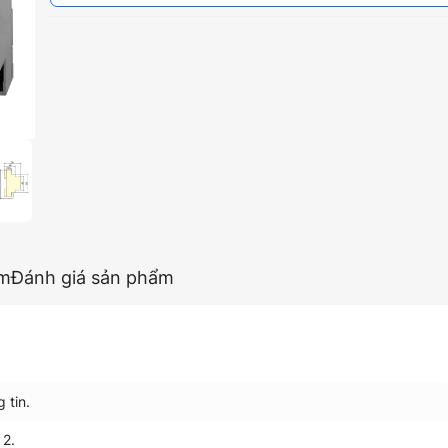
ẩm
Đánh giá sản phẩm
 tin.
 2.