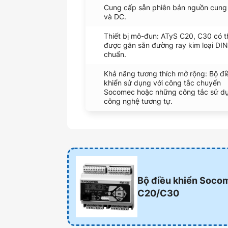
Cung cấp sẵn phiên bản nguồn cung
và DC.
Thiết bị mô-đun: ATyS C20, C30 có t
được gắn sẵn đường ray kim loại DIN
chuẩn.
Khả năng tương thích mở rộng: Bộ đi
khiển sử dụng với công tắc chuyển
Socomec hoặc những công tắc sử d
công nghệ tương tự.
Bộ điều khiển Soco
C20/C30