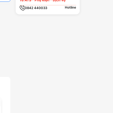
Hotline
0842 440033