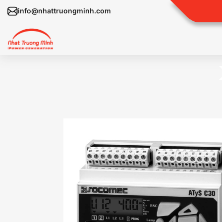
info@nhattruongminh.com