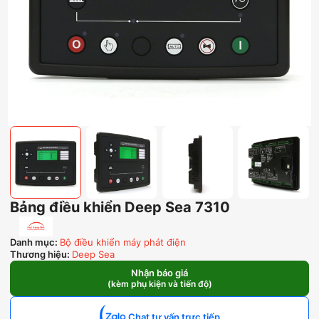
Bảng điều khiển Deep Sea 7310
Danh mục:
Bộ điều khiển máy phát điện
Thương hiệu:
Deep Sea
Nhận báo giá
(kèm phụ kiện và tiến độ)
Chat tư vấn trực tiếp