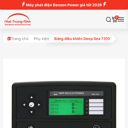
Máy phát điện Benzen Power giá tốt 2026
0
Trang chủ
Phụ kiện
Bảng điều khiển Deep Sea 7310