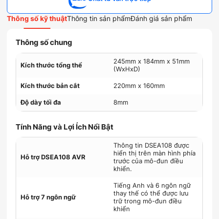
Thông số kỹ thuật
Thông tin sản phẩm
Đánh giá sản phẩm
Thông số chung
245mm x 184mm x 51mm
Kích thước tổng thể
(WxHxD)
Kích thước bản cắt
220mm x 160mm
Độ dày tối đa
8mm
Tính Năng và Lợi Ích Nổi Bật
Thông tin DSEA108 được
hiển thị trên màn hình phía
Hỗ trợ DSEA108 AVR
trước của mô-đun điều
khiển.
Tiếng Anh và 6 ngôn ngữ
thay thế có thể được lưu
Hỗ trợ 7 ngôn ngữ
trữ trong mô-đun điều
khiển