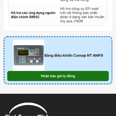
Hỗ trợ công cụ EFI vượt
Hỗ trợ các ứng dụng nguồn
trội với thông báo chẩn
điện chính (MRS)
đoán ở dạng văn bản thuần
túy qua J1939
Bảng điều khiển Comap NT AMF9
Nhận báo giá tự động