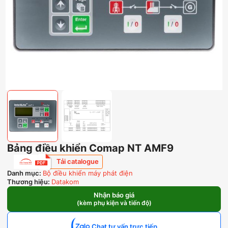
Bảng điều khiển Comap NT AMF9
Tải catalogue
Danh mục:
Bộ điều khiển máy phát điện
Thương hiệu:
Datakom
Nhận báo giá
(kèm phụ kiện và tiến độ)
Chat tư vấn trực tiếp