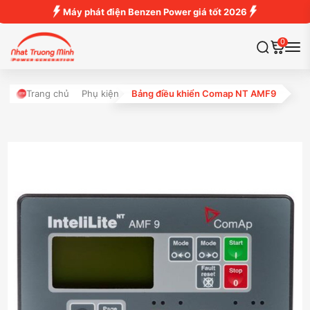
Máy phát điện Benzen Power giá tốt 2026
0
Trang chủ
Phụ kiện
Bảng điều khiển Comap NT AMF9