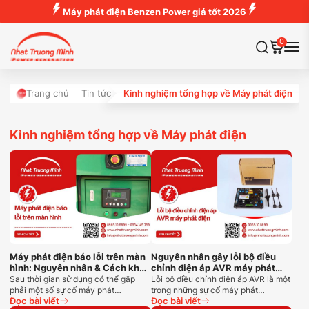
Máy phát điện Benzen Power giá tốt 2026
0
Trang chủ
Tin tức
Kinh nghiệm tổng hợp về Máy phát điện
Kinh nghiệm tổng hợp về Máy phát điện
Máy phát điện báo lỗi trên màn
Nguyên nhân gây lỗi bộ điều
hình: Nguyên nhân & Cách khắc
chỉnh điện áp AVR máy phát
phục
điện
Sau thời gian sử dụng có thể gặp
Lỗi bộ điều chỉnh điện áp AVR là một
phải một số sự cố máy phát…
trong những sự cố máy phát…
Đọc bài viết
Đọc bài viết