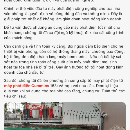
hoạt động kinh doanh; dịch vụ của doanh nghiệp.
Chính vì thế việc đầu tư máy phát điện công nghiệp cho tòa nhà
văn phòng là quyết định vô cùng đúng đắn và thông minh. Đây là
giải pháp tốt nhất để không làm gián đoạn hoạt động kinh doanh.
Để tư vấn được phương án cung cấp máy phát điện tốt nhất cho
khác hàng; chúng tôi đã cử đội ngũ kỹ thuật đi khảo sát công trình
của khách hàng.
Cần đánh giá và tính toán kỹ càng. Bởi ngoài đảm bảo điện cho hệ
thiết bị văn phòng; còn có hệ thống thang máy; chuông báo động;
hệ thống đèn điện hành lang; máy bơm nước… Nếu có bất kỳ sai
sót nào trong tính toán công suất của máy phát điện; mọi sinh
hoạt tại tòa nhà sẽ bì trì trệ. Gây ảnh hưởng tới tới hoạt động kinh
doanh của chủ đầu tư.
Sau đó, chúng tôi đã lên phương án cung cấp tổ máy phát điện tổ
máy phát điện Cummins
163kVA hợp với nhu cầu. Đem lại hiệu
quả cao khi sử dụng cho tòa nhà cao tầng, chung cư. Tuân thủ các
tiêu chí sau: