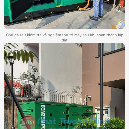
Chủ đầu tư kiểm tra và nghiệm thu tổ máy sau khi hoàn thành lắp
đặt