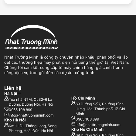
Nhật Trường Minh là công ty chuyên nhập khẩu, phân phối và lắp
đặt các thương hiệu máy phát điện nổi tiếng thế giới tại Việt Nam.
Chúng tôi cam kết cung cấp tổ máy chính hãng, giá cạnh tranh
cùng dịch vụ trọn gói đến các dự án, công trình.
Liên hệ
Hà Nội
Hồ Chí Minh
Toà nhà NTM, CL32-6 La
69 Đường Số 7, Phường Bình
Dương, Dương Nội, Hà Nội
Hưng Hòa, Thành phố Hồ Chí
0965 108 899
Minh
info@nhattruongminh.com
0965 108 899
Kho Hà Nội
info@nhattruongminh.com
Km 11 ĐL Thăng Long, Song
Kho Hồ Chí Minh
Phương, Hoài Đức, Hà Nội
69 Đường Số 7, Phường Bình