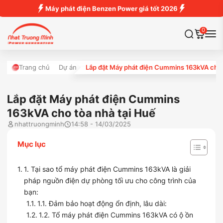
Máy phát điện Benzen Power giá tốt 2026
0
Trang chủ
Dự án
Lắp đặt Máy phát điện Cummins 163kVA cho 
Lắp đặt Máy phát điện Cummins
163kVA cho tòa nhà tại Huế
nhattruongminh
14:58 - 14/03/2025
Mục lục
1. Tại sao tổ máy phát điện Cummins 163kVA là giải
pháp nguồn điện dự phòng tối ưu cho công trình của
bạn:
1.1. Đảm bảo hoạt động ổn định, lâu dài:
1.2. Tổ máy phát điện Cummins 163kVA có ộ ồn