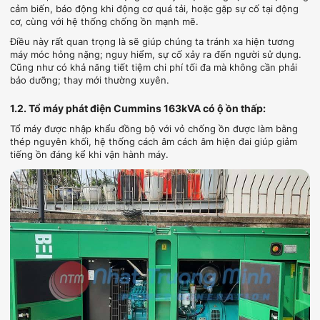
cảm biến, báo động khi động cơ quá tải, hoặc gặp sự cố tại động
cơ, cùng với hệ thống chống ồn mạnh mẽ.
Điều này rất quan trọng là sẽ giúp chúng ta tránh xa hiện tương
máy móc hỏng nặng; nguy hiểm, sự cố xảy ra đến người sử dụng.
Cũng như có khả năng tiết tiệm chi phí tối đa mà không cần phải
bảo dưỡng; thay mới thường xuyên.
1.2. Tổ máy phát điện Cummins 163kVA có ộ ồn thấp:
Tổ máy được nhập khẩu đồng bộ với vỏ chống ồn được làm bằng
thép nguyên khối, hệ thống cách âm cách âm hiện đai giúp giảm
tiếng ồn đáng kể khi vận hành máy.