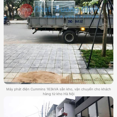
Máy phát điện Cummins 163kVA sẵn kho, vận chuyển cho khách
hàng từ kho Hà Nội