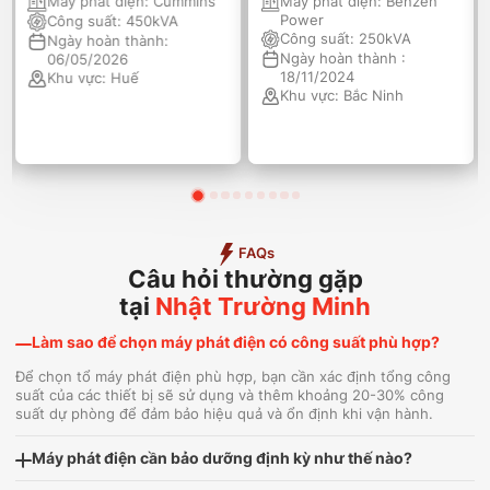
Máy phát điện:
Cummins
Máy phát điện:
Benzen
Power
Công suất:
450kVA
Công suất:
250kVA
Ngày hoàn thành:
Ngày hoàn thành :
06/05/2026
18/11/2024
Khu vực:
Huế
Khu vực:
Bắc Ninh
FAQs
Câu hỏi thường gặp
tại
Nhật Trường Minh
Làm sao để chọn máy phát điện có công suất phù hợp?
Để chọn tổ máy phát điện phù hợp, bạn cần xác định tổng công
suất của các thiết bị sẽ sử dụng và thêm khoảng 20-30% công
suất dự phòng để đảm bảo hiệu quả và ổn định khi vận hành.
Máy phát điện cần bảo dưỡng định kỳ như thế nào?