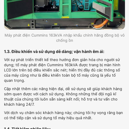
Máy phát điện Cummins 163kVA nhập khẩu chính hãng đồng bộ vỏ
chống ồn
1.3. Điều khiển và sử dụng dễ dàng; vận hành êm ái:
Với sự phát triển thiết kế theo hướng đơn giản hóa cho người sử
dụng; tổ máy phát điện Cummins 163kVA được trang bị màn hình
LCD lớn trên bộ điều khiển sắc nét; hiển thị đầy đủ các thông số
của máy cũng như là điều khiển toàn bộ tổ máy cũng là yếu tố
quan trọng.
Cập nhật thêm các năng hiện đại, dễ sử dụng sẽ giúp khách hàng
sớm quen được với cách sử dụng. Không những thế đội ngũ kĩ
thuật của chúng tôi luôn sẵn sàng kết nối; hỗ trợ và tư vấn cho
khách hàng 24/7.
Với dịch vụ chăm sóc khách hàng này; chúng tôi hy vọng rằng bạn
có thể tiếp cận và sử dụng tổ máy hiệu quả nhất.