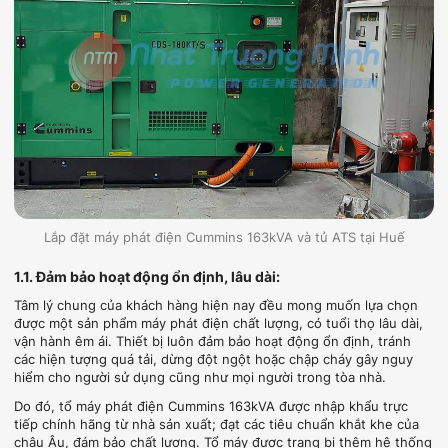
Lắp đặt máy phát điện Cummins 163kVA và tủ ATS tại Huế
1.1. Đảm bảo hoạt động ổn định, lâu dài:
Tâm lý chung của khách hàng hiện nay đều mong muốn lựa chọn
được một sản phẩm máy phát điện chất lượng, có tuổi thọ lâu dài,
vận hành êm ái. Thiết bị luôn đảm bảo hoạt động ổn định, tránh
các hiện tượng quá tải, dừng đột ngột hoặc chập cháy gây nguy
hiểm cho người sử dụng cũng như mọi người trong tòa nhà.
Do đó, tổ máy phát điện Cummins 163kVA được nhập khẩu trực
tiếp chính hãng từ nhà sản xuất; đạt các tiêu chuẩn khắt khe của
châu Âu, đám bảo chất lượng. Tổ máy được trang bị thêm hệ thống