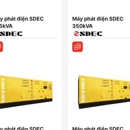
y phát điện SDEC
Máy phát điện SDEC
5kVA
350kVA
y phát điện SDEC
Máy phát điện SDEC