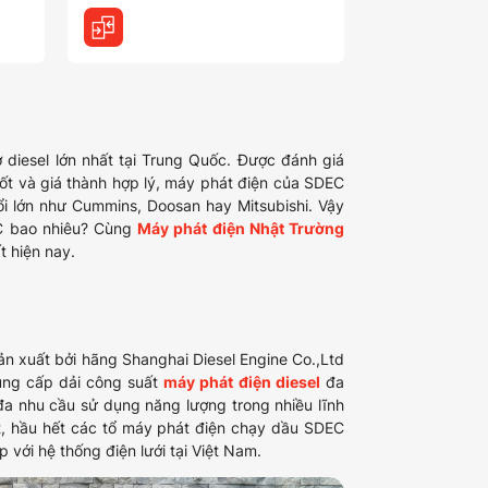
 diesel lớn nhất tại Trung Quốc. Được đánh giá
tốt và giá thành hợp lý, máy phát điện của SDEC
ổi lớn như Cummins, Doosan hay Mitsubishi. Vậy
EC bao nhiêu? Cùng
Máy phát điện Nhật Trường
t hiện nay.
 xuất bởi hãng Shanghai Diesel Engine Co.,Ltd
ung cấp dải công suất
máy phát điện diesel
đa
đa nhu cầu sử dụng năng lượng trong nhiều lĩnh
t, hầu hết các tổ máy phát điện chạy dầu SDEC
với hệ thống điện lưới tại Việt Nam.