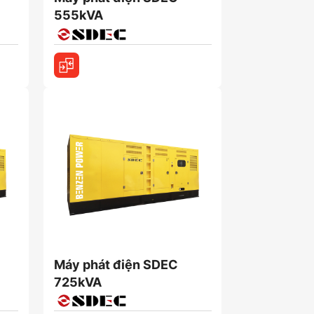
555kVA
Máy phát điện SDEC
725kVA