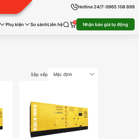
Hotline 24/7: 0965 108 899
0
Phụ kiện
So sánh
Liên hệ
Nhận báo giá tự động
Sắp xếp
Mặc định