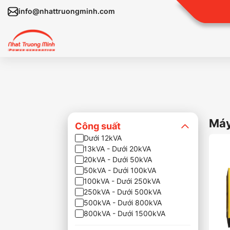
info@nhattruongminh.com
Máy
Công suất
Dưới 12kVA
13kVA - Dưới 20kVA
20kVA - Dưới 50kVA
50kVA - Dưới 100kVA
100kVA - Dưới 250kVA
250kVA - Dưới 500kVA
500kVA - Dưới 800kVA
800kVA - Dưới 1500kVA
Trên 1500kVA