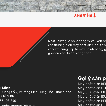
Xem thêm
Nhật Trường Minh là công ty chuyên nhập
các thương hiệu máy phát điện nổi tiến
cam kết cung cấp tổ máy chính hãng, g
gói đến các dự án, công trình.
Gợi ý sản 
Máy phát điện 
í Minh
Máy phát điện C
 Đường Số 7, Phường Bình Hưng Hòa, Thành phố
Máy phát điện MI
 Chí Minh
Máy phát điện IS
Máy phát điện P
65 108 899
Máy phát điện D
fo@nhattruongminh.com