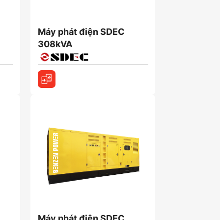
Máy phát điện SDEC
308kVA
Máy phát điện SDEC