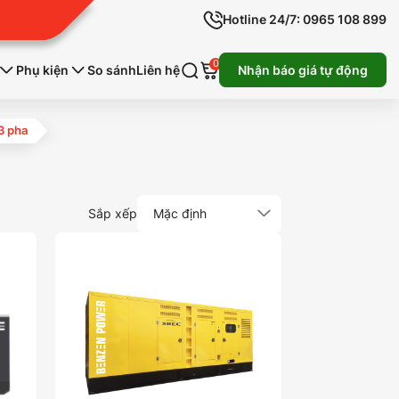
Hotline 24/7: 0965 108 899
0
Phụ kiện
So sánh
Liên hệ
Nhận báo giá tự động
3 pha
Sắp xếp
Mặc định