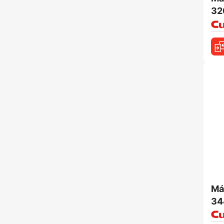
32
Má
34