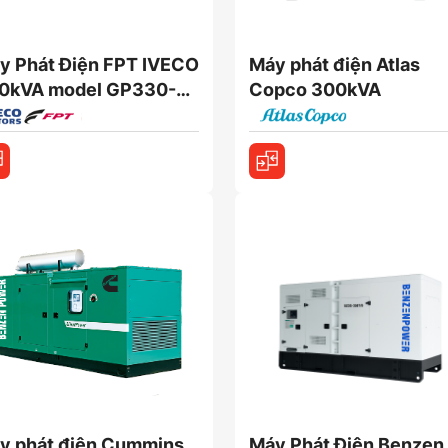
y Phát Điện FPT IVECO
Máy phát điện Atlas
0kVA model GP330-
Copco 300kVA
y phát điện Cummins
Máy Phát Điện Benzen