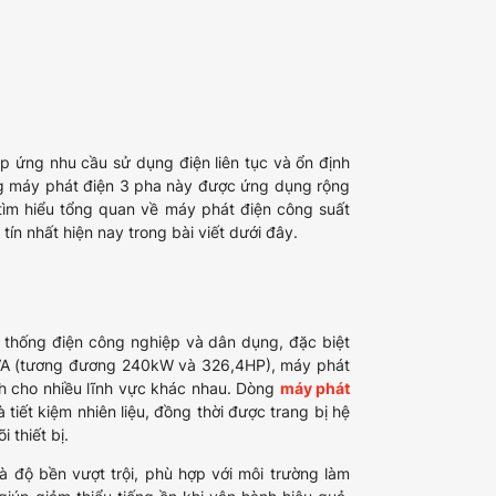
p ứng nhu cầu sử dụng điện liên tục và ổn định
g máy phát điện 3 pha này được ứng dụng rộng
ìm hiểu tổng quan về máy phát điện công suất
 nhất hiện nay trong bài viết dưới đây.
ệ thống điện công nghiệp và dân dụng, đặc biệt
kVA (tương đương 240kW và 326,4HP), máy phát
nh cho nhiều lĩnh vực khác nhau. Dòng
máy phát
tiết kiệm nhiên liệu, đồng thời được trang bị hệ
 thiết bị.
 độ bền vượt trội, phù hợp với môi trường làm