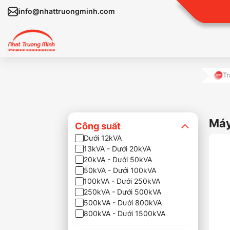
info@nhattruongminh.com
T
Máy
Công suất
Dưới 12kVA
13kVA - Dưới 20kVA
20kVA - Dưới 50kVA
50kVA - Dưới 100kVA
100kVA - Dưới 250kVA
250kVA - Dưới 500kVA
500kVA - Dưới 800kVA
800kVA - Dưới 1500kVA
Trên 1500kVA