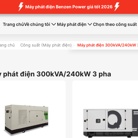
Máy phát điện Benzen Power giá tốt 2026
Trang chủ
Về chúng tôi
Máy phát điện
Chọn theo công suất
rang chủ
Công suất (Máy phát điện)
Máy phát điện 300kVA/240kW 
 phát điện 300kVA/240kW 3 pha