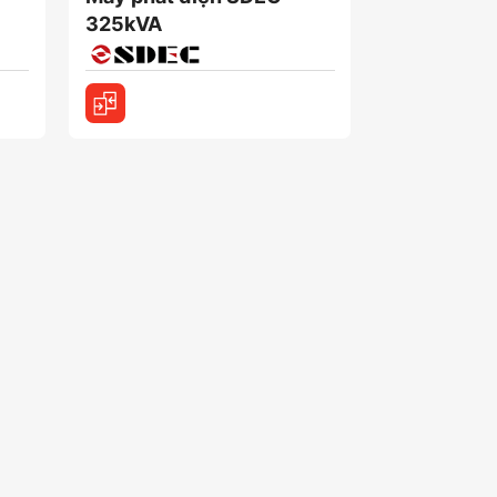
325kVA