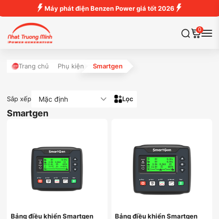
Máy phát điện Benzen Power giá tốt 2026
0
Trang chủ
Phụ kiện
Smartgen
Mặc định
Sắp xếp
Lọc
Smartgen
Bảng điều khiển Smartgen
Bảng điều khiển Smartgen