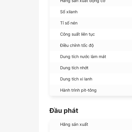
Hãng sản xuất động cơ
Số xilanh
Tỉ số nén
Công suất liên tục
Điều chỉnh tốc độ
Dung tích nước làm mát
Dung tích nhớt
Dung tích xi lanh
Hành trình pit-tông
Đầu phát
Hãng sản xuất