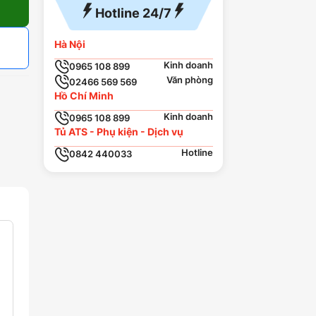
Hotline 24/7
Hà Nội
Kinh doanh
0965 108 899
Văn phòng
02466 569 569
Hồ Chí Minh
Kinh doanh
0965 108 899
Tủ ATS - Phụ kiện - Dịch vụ
Hotline
0842 440033