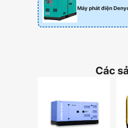
Máy phát điện Deny
Các s