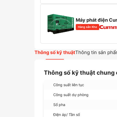
Máy phát điện C
Hàng sẵn Kho
Thông số kỹ thuật
Thông tin sản ph
Thông số kỹ thuật chung
Công suất liên tục
Công suất dự phòng
Số pha
Điện áp/ Tần số