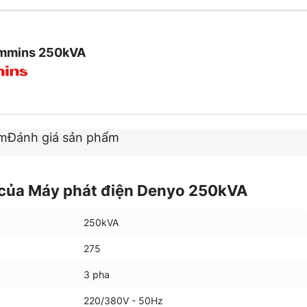
ummins 250kVA
ẩm
Đánh giá sản phẩm
 của Máy phát điện Denyo 250kVA
250kVA
275
3 pha
220/380V - 50Hz