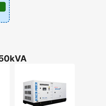
50kVA