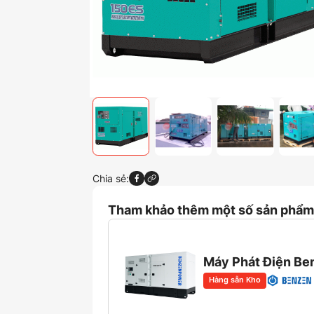
Chia sẻ:
Tham khảo thêm một số sản phẩm 
Máy Phát Điện B
Hàng sẵn Kho