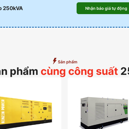
o 250kVA
Nhận báo giá tự động
Sản phẩm
ản phẩm
cùng công suất
2