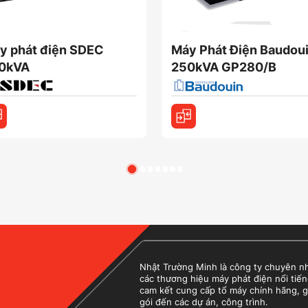
y phát điện SDEC
Máy Phát Điện Baudou
0kVA
250kVA GP280/B
Nhật Trường Minh là công ty chuyên nhập
các thương hiệu máy phát điện nổi tiến
cam kết cung cấp tổ máy chính hãng, g
gói đến các dự án, công trình.