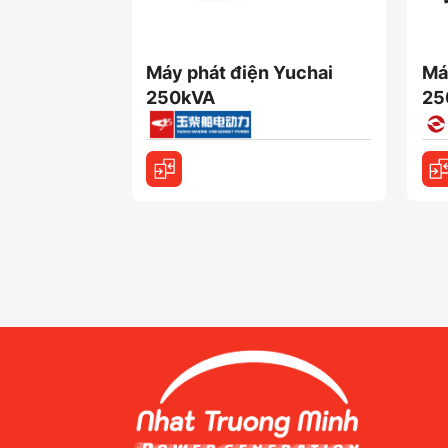
Máy phát điện Yuchai
Má
250kVA
25