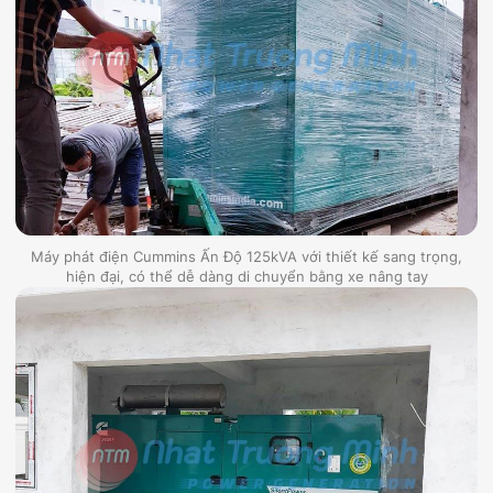
Máy phát điện Cummins Ấn Độ 125kVA với thiết kế sang trọng,
hiện đại, có thể dễ dàng di chuyển bằng xe nâng tay