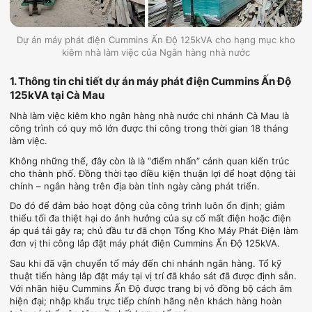
Dự án máy phát điện Cummins Ấn Độ 125kVA cho hạng mục kho
kiêm nhà làm việc của Ngân hàng nhà nước
1. Thông tin chi tiết dự án máy phát điện Cummins Ấn Độ
125kVA tại Cà Mau
Nhà làm việc kiêm kho ngân hàng nhà nước chi nhánh Cà Mau là
công trình có quy mô lớn được thi công trong thời gian 18 tháng
làm việc.
Không những thế, đây còn là là “điểm nhấn” cảnh quan kiến trúc
cho thành phố. Đồng thời tạo điều kiện thuận lợi để hoạt động tài
chính – ngân hàng trên địa bàn tỉnh ngày càng phát triển.
Do đó để đảm bảo hoạt động của công trình luôn ổn định; giảm
thiểu tối đa thiệt hại do ảnh hưởng của sự cố mất điện hoặc điện
áp quá tải gây ra; chủ đầu tư đã chọn Tổng Kho Máy Phát Điện làm
đơn vị thi công lắp đặt máy phát điện Cummins Ấn Độ 125kVA.
Sau khi đã vận chuyển tổ máy đến chi nhánh ngân hàng. Tổ kỹ
thuật tiến hàng lắp đặt máy tại vị trí đã khảo sát đã được định sẵn.
Với nhãn hiệu Cummins Ấn Độ được trang bị vỏ đồng bộ cách âm
hiện đại; nhập khẩu trực tiếp chính hãng nên khách hàng hoàn