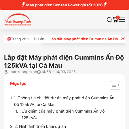
Máy phát điện Benzen Power giá tốt 2026
0
Trang chủ
Dự án
Lắp đặt Máy phát điện Cummins Ấn Độ 125kV
Lắp đặt Máy phát điện Cummins Ấn Độ
125kVA tại Cà Mau
nhattruongminh
14:58 - 14/03/2025
Mục lục
1. Thông tin chi tiết dự án máy phát điện Cummins Ấn
Độ 125kVA tại Cà Mau
Ưu điểm của máy phát điện Cummins Ấn Độ
125kVA:
2. Hình ảnh triển khai dự án