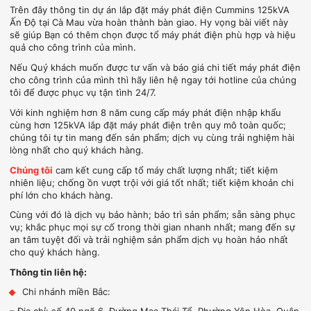
Trên đây thông tin dự án lắp đặt máy phát điện Cummins 125kVA
Ấn Độ tại Cà Mau vừa hoàn thành bàn giao. Hy vọng bài viết này
sẽ giúp Bạn có thêm chọn được tổ máy phát điện phù hợp và hiệu
quả cho công trình của mình.
Nếu Quý khách muốn được tư vấn và báo giá chi tiết máy phát điện
cho công trình của mình thì hãy liên hệ ngay tới hotline của chúng
tôi để được phục vụ tận tình 24/7.
Với kinh nghiệm hơn 8 năm cung cấp máy phát điện nhập khẩu
cùng hơn 125kVA lắp đặt máy phát điện trên quy mô toàn quốc;
chúng tôi tự tin mang đến sản phẩm; dịch vụ cùng trải nghiệm hài
lòng nhất cho quý khách hàng.
Chúng tôi
cam kết cung cấp tổ máy chất lượng nhất; tiết kiệm
nhiên liệu; chống ồn vượt trội với giá tốt nhất; tiết kiệm khoản chi
phí lớn cho khách hàng.
Cùng với đó là dịch vụ bảo hành; bảo trì sản phẩm; sẵn sàng phục
vụ; khắc phục mọi sự cố trong thời gian nhanh nhất; mang đến sự
an tâm tuyệt đối và trải nghiệm sản phẩm dịch vụ hoàn hảo nhất
cho quý khách hàng.
Thông tin liên hệ:
Chi nhánh miền Bắc: