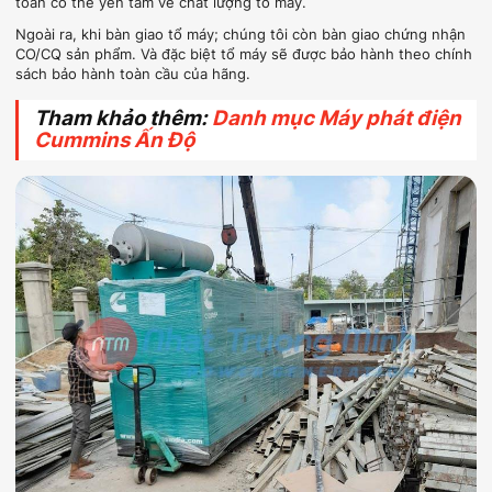
toàn có thể yên tâm về chất lượng tổ máy.
Ngoài ra, khi bàn giao tổ máy; chúng tôi còn bàn giao chứng nhận
CO/CQ sản phẩm. Và đặc biệt tổ máy sẽ được bảo hành theo chính
sách bảo hành toàn cầu của hãng.
Tham khảo thêm:
Danh mục Máy phát điện
Cummins Ấn Độ