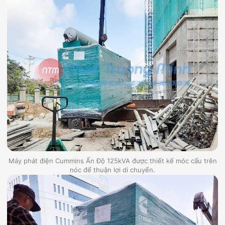
Máy phát điện Cummins Ấn Độ 125kVA được thiết kế móc cẩu trên
nóc để thuận lợi di chuyển.