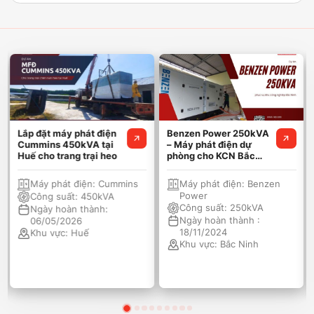
Lắp đặt máy phát điện
Benzen Power 250kVA
Cummins 450kVA tại
– Máy phát điện dự
Huế cho trang trại heo
phòng cho KCN Bắc
Ninh
Máy phát điện:
Cummins
Máy phát điện:
Benzen
Power
Công suất:
450kVA
Công suất:
250kVA
Ngày hoàn thành:
Ngày hoàn thành :
06/05/2026
18/11/2024
Khu vực:
Huế
Khu vực:
Bắc Ninh