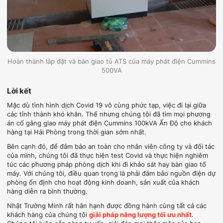
Hoàn thành lắp đặt và bàn giao tủ ATS của máy phát điện Cummins
500VA
Lời kết
Mặc dù tình hình dịch Covid 19 vô cùng phức tạp, việc đi lại giữa
các tỉnh thành khó khăn. Thế nhưng chúng tôi đã tìm mọi phương
án cố gắng giao máy phát điện Cummins 100kVA Ấn Độ cho khách
hàng tại Hải Phòng trong thời gian sớm nhất.
Bên cạnh đó, để đảm bảo an toàn cho nhân viên công ty và đối tác
của mình, chúng tôi đã thực hiện test Covid và thực hiện nghiêm
túc các phương pháp phòng dịch khi đi khảo sát hay bàn giao tổ
máy. Với chúng tôi, điều quan trọng là phải đảm bảo nguồn điện dự
phòng ổn định cho hoạt động kinh doanh, sản xuất của khách
hàng diễn ra bình thường.
Nhật Trường Minh rất hân hạnh được đồng hành cùng tất cả các
khách hàng của chúng tôi
giải pháp năng lượng tối ưu nhất
.