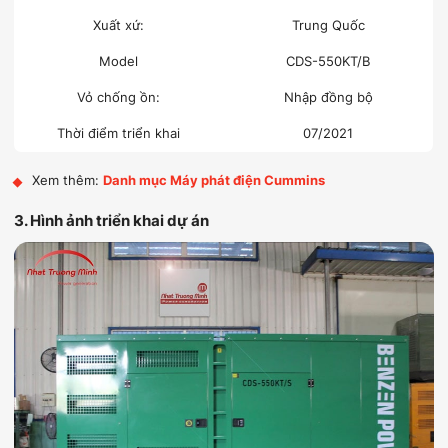
Xuất xứ:
Trung Quốc
Model
CDS-550KT/B
Vỏ chống ồn:
Nhập đồng bộ
Thời điểm triển khai
07/2021
Xem thêm:
Danh mục Máy phát điện Cummins
3. Hình ảnh triển khai dự án