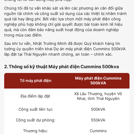
Chúng tôi đã tư vấn khảo sát và lên các phương án cân đối giữa
nguồn tài chính và công suất sử dụng của các thiệt bị nhằm tránh
quá tải hay lãng phí. Bởi việc lựa chọn một máy phát điện công
nghiệp phù hợp không chỉ giải quyết được bài toán kinh tế hiệu
quả, mà còn đảm bảo năng suất hoạt động của doanh nghiệp
trong mùa cao điểm.
Sau khi tư vấn, Nhật Trường Minh đã được Quý khách hàng tin
tưởng ủy quyền triển khai Dự án máy phát điện Cummins 500kVA
lắp đặt tại Thái Nguyên nhanh chóng, an toàn – chính xác.
2. Thông số kỹ thuật Máy phát điện Cummins 500kva
Máy phát điện Cummins
Tổ máy phát điện
500kVA
Xã Lâu Thượng, huyện Võ
Địa điểm lắp đặt
Nhai, tỉnh Thái Nguyên
Công suất liên tục
500kVA
Công suất dự phòng:
550kVA
Thương hiệu:
Cummins