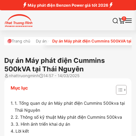
Máy phát điện Benzen Power giá tốt 2026
0
Trang chủ
Dự án
Dự án Máy phát điện Cummins 500kVA tại T
Dự án Máy phát điện Cummins
500kVA tại Thái Nguyên
nhattruongminh
14:57 - 14/03/2025
Mục lục
1. Tổng quan dự án Máy phát điện Cummins 500kva tại
Thái Nguyên
2. Thông số kỹ thuật Máy phát điện Cummins 500kva
3. Hình ảnh triển khai dự án
Lời kết