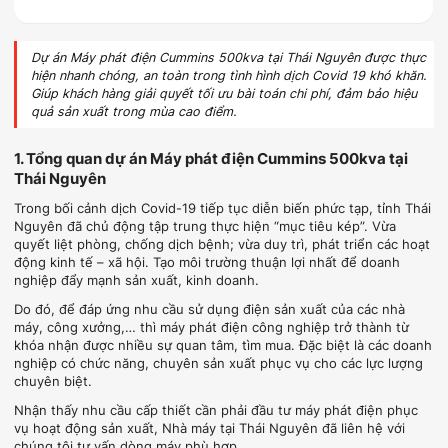
Dự án Máy phát điện Cummins 500kva tại Thái Nguyên được thực
hiện nhanh chóng, an toàn trong tình hình dịch Covid 19 khó khăn.
Giúp khách hàng giải quyết tối ưu bài toán chi phí, đảm bảo hiệu
quả sản xuất trong mùa cao điểm.
1. Tổng quan dự án Máy phát điện Cummins 500kva tại
Thái Nguyên
Trong bối cảnh dịch Covid-19 tiếp tục diễn biến phức tạp, tỉnh Thái
Nguyên đã chủ động tập trung thực hiện “mục tiêu kép”. Vừa
quyết liệt phòng, chống dịch bệnh; vừa duy trì, phát triển các hoạt
động kinh tế – xã hội. Tạo môi trường thuận lợi nhất để doanh
nghiệp đẩy mạnh sản xuất, kinh doanh.
Do đó, để đáp ứng nhu cầu sử dụng điện sản xuất của các nhà
máy, công xưởng,… thì máy phát điện công nghiệp trở thành từ
khóa nhận được nhiều sự quan tâm, tìm mua. Đặc biệt là các doanh
nghiệp có chức năng, chuyên sản xuất phục vụ cho các lực lượng
chuyên biệt.
Nhận thấy nhu cầu cấp thiết cần phải đầu tư máy phát điện phục
vụ hoạt động sản xuất, Nhà máy tại Thái Nguyên đã liên hệ với
chúng tôi tư vấn dòng máy phù hợp.