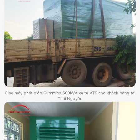
Giao máy phát điện Cummins 500kVA và tủ ATS cho khách hàng tại
Thái Nguyên