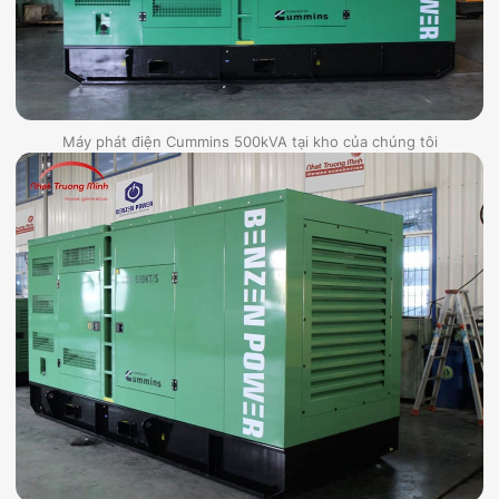
Máy phát điện Cummins 500kVA tại kho của chúng tôi