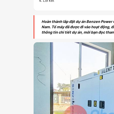
Lời kết
Hoàn thành lắp đặt dự án Benzen Power 
Nam. Tổ máy đã được đi vào hoạt động, đả
thông tin chi tiết dự án, mời bạn đọc tha