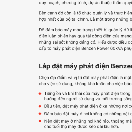
quy hoạch, chương trình, dự án thuộc thẩm quy
Bên cạnh đó còn là tổ chức quản lý và thực hiệ
hợp nhất của bộ tài chính. Là một trong những
Để đảm bảo máy móc trang thiết bị quản lý dữ l
điện luân phiên hay quá tải dòng điện của mạng 
những sai sót không đáng có.
Hiểu được điều đ
cấp tổ máy phát điện Benzen Power 60kVA ph
Lắp đặt máy phát điện Benz
Chọn địa điểm và vị trí đặt máy phát điện là mộ
cho việc sử dụng, không khó khăn cho việc bảo 
Tiếng ồn và khí thải của máy phát điện trong
hưởng đến người sử dụng và môi trường sốn
Đầu tiên, đặt máy phát điện ở xa những nơi c
Đảm bảo đặt máy ở nơi không có những vật d
Nên đặt máy ở những nơi khô ráo, thoáng má
cho tuổi thọ máy được kéo dài lâu hơn.