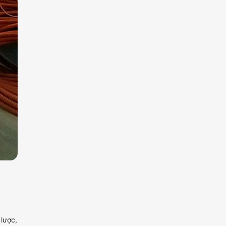
lược,