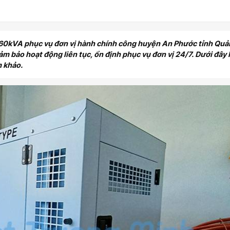
60kVA phục vụ đơn vị hành chính công huyện An Phước tỉnh Qu
m bảo hoạt động liên tục, ổn định phục vụ đơn vị 24/7. Dưới đây 
m khảo.