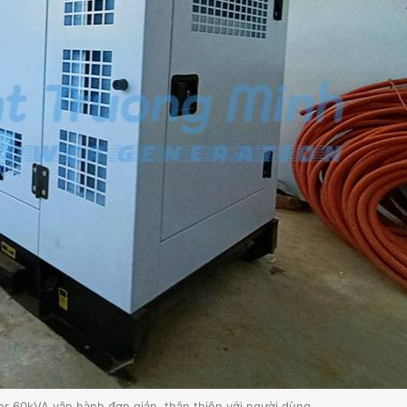
 60kVA vận hành đơn giản, thân thiện với người dùng