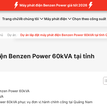
Máy phát điện Benzen Power giá tốt 2026
Trang chủ
Về chúng tôi
Máy phát điện
Chọn theo công suất
hủ
Dự án
Dự án lắp đặt máy phát điện Benzen Power 60kVA tại tỉn
iện Benzen Power 60kVA tại tỉnh
Benzen Power 60kVA
kVA
ower 60kVA phục vụ đơn vị hành chính công tại Quảng Nam