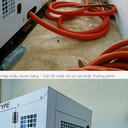
ập khẩu chính hãng – Giá tốt nhất chỉ có tại Nhật Trường Minh