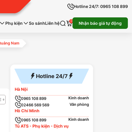
Hotline 24/7: 0965 108 899
0
Phụ kiện
So sánh
Liên hệ
Nhận báo giá tự động
h Quảng Nam
Hotline 24/7
Hà Nội
Kinh doanh
0965 108 899
Văn phòng
02466 569 569
Hồ Chí Minh
Kinh doanh
0965 108 899
Tủ ATS - Phụ kiện - Dịch vụ