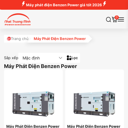
Máy phát điện Benzen Power giá tốt 2026
0
Trang chủ
Máy Phát Điện Benzen Power
Mặc định
Sắp xếp
Lọc
Máy Phát Điện Benzen Power
Máy Phát Điện Benzen Power
Máy Phát Điện Benzen Power