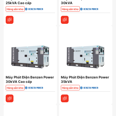
25kVA Cao cấp
30kVA
Hàng sẵn kho
Hàng sẵn kho
Máy Phát Điện Benzen Power
Máy Phát Điện Benzen Power
30kVA Cao cấp
35kVA
Hàng sẵn kho
Hàng sẵn kho