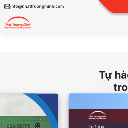
info@nhattruongminh.com
Tự hà
tr