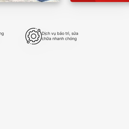
ng
Dịch vụ bảo trì, sửa
Hỗ
chữa nhanh chóng
tâ